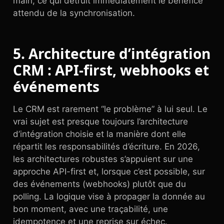
main, ce qui détruit immédiatement le bénéfice
attendu de la synchronisation.
5. Architecture d’intégration
CRM : API-first, webhooks et
événements
Le CRM est rarement “le problème” à lui seul. Le
vrai sujet est presque toujours l’architecture
d’intégration choisie et la manière dont elle
répartit les responsabilités d’écriture. En 2026,
les architectures robustes s’appuient sur une
approche API-first et, lorsque c’est possible, sur
des événements (webhooks) plutôt que du
polling. La logique vise à propager la donnée au
bon moment, avec une traçabilité, une
idempotence et une reprise sur échec.