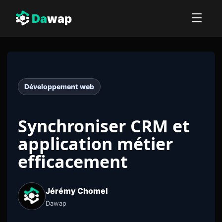
Da
wap
Développement web
Synchroniser CRM et
application métier
efficacement
Jérémy Chomel
Dawap