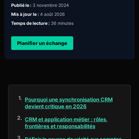
Publié le :
3 novembre 2024
Mis à jour le :
4 août 2026
Temps de lecture :
36 minutes
Planifier un échange
Pourquoi une synchronisation CRM
devient critique en 2026
CRM et application métier : rôles,
frontières et responsabilités