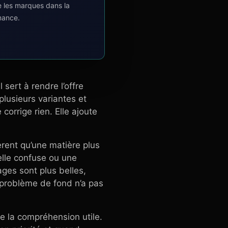
e les marques dans la
mance.
sert à rendre l’offre
lusieurs variantes et
corrige rien. Elle ajoute
rent qu’une matière plus
elle confuse ou une
pages sont plus belles,
e problème de fond n’a pas
de la compréhension utile.