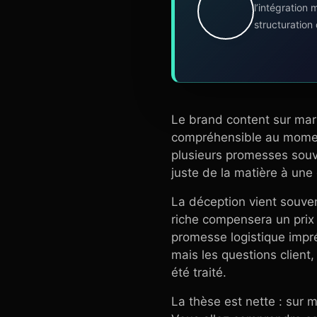
l’intégration
structuration
Le brand content sur marke
compréhensible au moment 
plusieurs promesses souven
juste de la matière à une 
La déception vient souve
riche compensera un prix
promesse logistique impréci
mais les questions client
été traité.
La thèse est nette : sur 