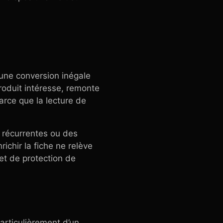
s une conversion inégale
produit intéresse, remonte
arce que la lecture de
s récurrentes ou des
chir la fiche ne relève
et de protection de
articulièrement d’un