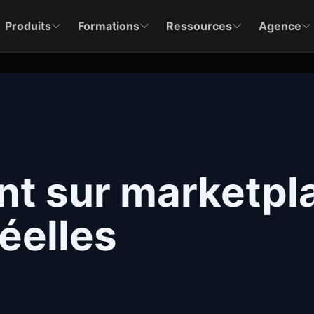
Produits
Formations
Ressources
Agence
nt sur marketpl
réelles