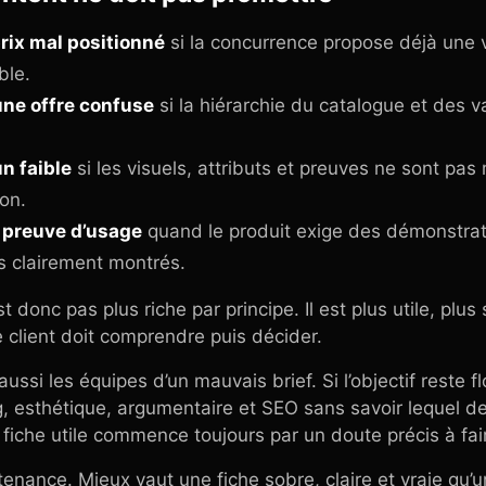
prix mal positionné
si la concurrence propose déjà une v
ble.
une offre confuse
si la hiérarchie du catalogue et des 
un faible
si les visuels, attributs et preuves ne sont pa
ion.
a preuve d’usage
quand le produit exige des démonstrat
s clairement montrés.
donc pas plus riche par principe. Il est plus utile, plus s
 client doit comprendre puis décider.
aussi les équipes d’un mauvais brief. Si l’objectif reste f
ng, esthétique, argumentaire et SEO sans savoir lequel d
 fiche utile commence toujours par un doute précis à fair
tenance. Mieux vaut une fiche sobre, claire et vraie qu’u