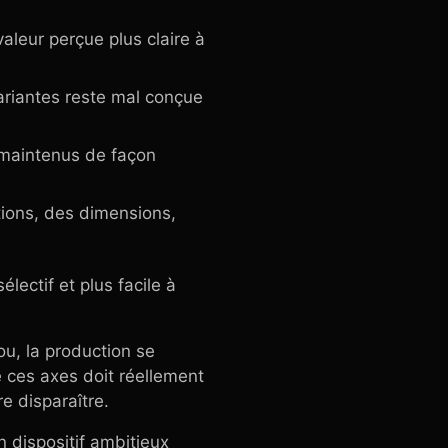
aleur perçue plus claire à
variantes reste mal conçue
s maintenus de façon
ions, des dimensions,
électif et plus facile à
lou, la production se
e ces axes doit réellement
e disparaître.
n dispositif ambitieux