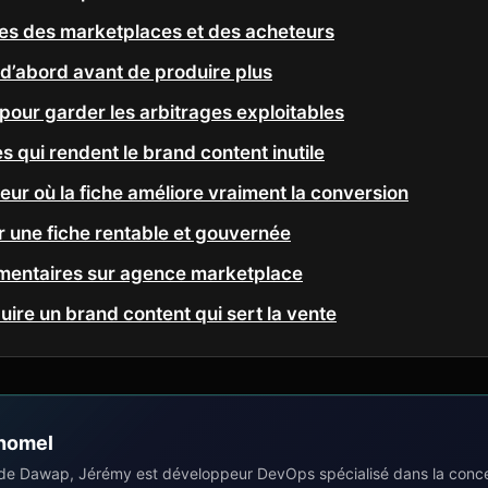
lles des marketplaces et des acheteurs
e d’abord avant de produire plus
pour garder les arbitrages exploitables
s qui rendent le brand content inutile
ur où la fiche améliore vraiment la conversion
r une fiche rentable et gouvernée
mentaires sur agence marketplace
uire un brand content qui sert la vente
homel
de Dawap, Jérémy est développeur DevOps spécialisé dans la concep