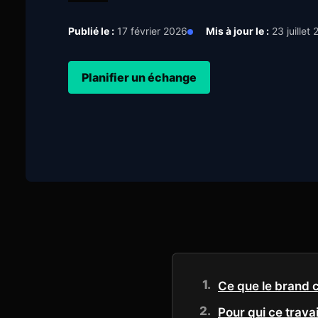
Publié le :
17 février 2026
Mis à jour le :
23 juillet
Planifier un échange
Ce que le brand c
Pour qui ce travai