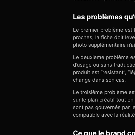
Les problèmes qu’
Le premier problème est l
proches, la fiche doit le
photo supplémentaire n’aid
Le deuxième problème est
d’usage ou sans traductio
produit est “résistant”, “
change dans son cas.
Le troisième problème est
sur le plan créatif tout en
sont pas gouvernés par l
compatible avec la réalité
Ce que le brand co