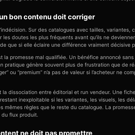
un bon contenu doit corriger
’indécision. Sur des catalogues avec tailles, variantes,
ver les doutes les plus fréquents avant qu’ils ne devien
e que si elle éclaire une différence vraiment décisive p
 la promesse mal qualifiée. Un bénéfice annoncé sans
n pratique génère souvent plus de frustration que de ré
léger” ou “premium” n’a pas de valeur si l’acheteur ne c
 la dissociation entre éditorial et run vendeur. Une fich
 restant inexploitable si les variantes, les visuels, les dé
es mêmes règles que le reste du catalogue. La promesse
 du flux produit.
ntent ne doit pas promettre