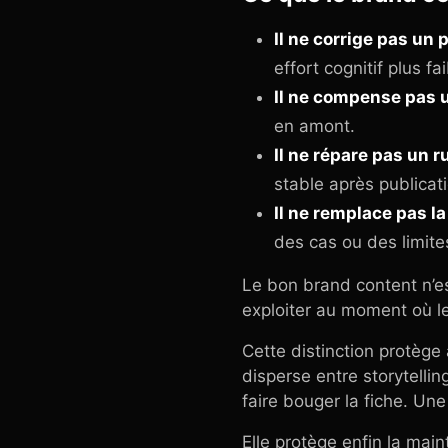
Il ne corrige pas un 
effort cognitif plus fai
Il ne compense pas 
en amont.
Il ne répare pas un r
stable après publicat
Il ne remplace pas l
des cas ou des limite
Le bon brand content n’est 
exploiter au moment où le
Cette distinction protège 
disperse entre storytelli
faire bouger la fiche. Une
Elle protège enfin la main