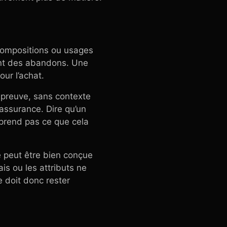
 compositions ou usages
nent des abandons. Une
our l’achat.
 preuve, sans contexte
assurance. Dire qu’un
omprend pas ce que cela
e peut être bien conçue
lais ou les attributs ne
 doit donc rester