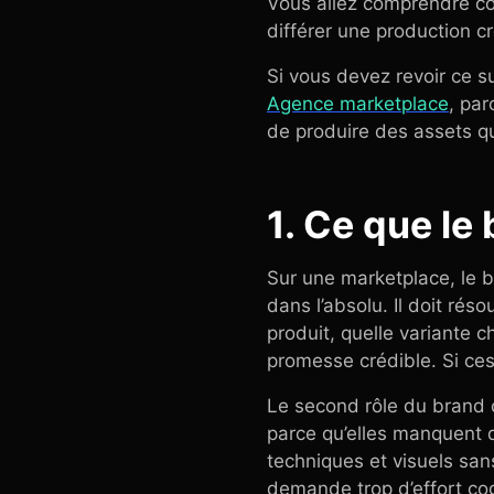
Vous allez comprendre com
différer une production cré
Si vous devez revoir ce suj
Agence marketplace
, par
de produire des assets qu
1. Ce que le
Sur une marketplace, le 
dans l’absolu. Il doit ré
produit, quelle variante ch
promesse crédible. Si ces
Le second rôle du brand 
parce qu’elles manquent d
techniques et visuels sans
demande trop d’effort cog