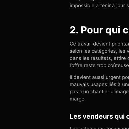
impossible à tenir à jour 
2. Pour qui c
Ce travail devient priorit
selon les catégories, les 
dans les résultats, attir
l’offre reste trop coûteuse
Il devient aussi urgent p
mauvais usages liés à une
pas d’un chantier d’image
marge.
Les vendeurs qui o
Les catalogues technique