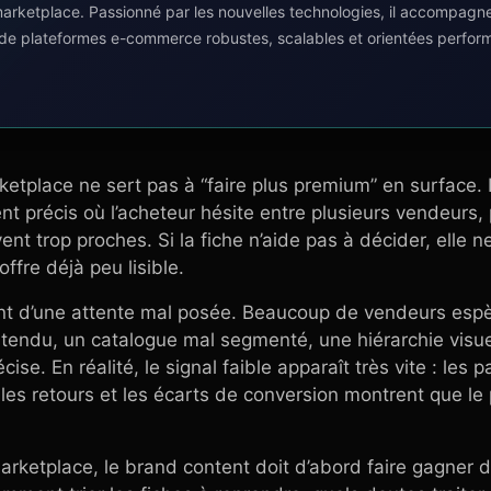
 marketplace. Passionné par les nouvelles technologies, il accompagn
 de plateformes e-commerce robustes, scalables et orientées perfor
tplace ne sert pas à “faire plus premium” en surface. Il 
précis où l’acheteur hésite entre plusieurs vendeurs, p
t trop proches. Si la fiche n’aide pas à décider, elle ne 
offre déjà peu lisible.
nt d’une attente mal posée. Beaucoup de vendeurs espè
 tendu, un catalogue mal segmenté, une hiérarchie visu
se. En réalité, le signal faible apparaît très vite : les 
, les retours et les écarts de conversion montrent que l
marketplace, le brand content doit d’abord faire gagner 