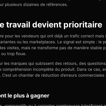
sur plusieurs dizaines de références.
e travail devient prioritaire
aire pour les vendeurs qui ont déjà un trafic correct mai
variantes ou les marketplaces. Le signal est simple : le 
e des visites, mais ne transforme pas de manière stable p
 ou trop floue.
our les marques qui subissent des retours, des question
 compréhension incomplète du produit. Dans ce cas, enri
. C’est un chantier de réduction d’erreurs commerciales 
nt le plus à gagner
s, comparatifs ou à variantes nombreuses bénéficient p