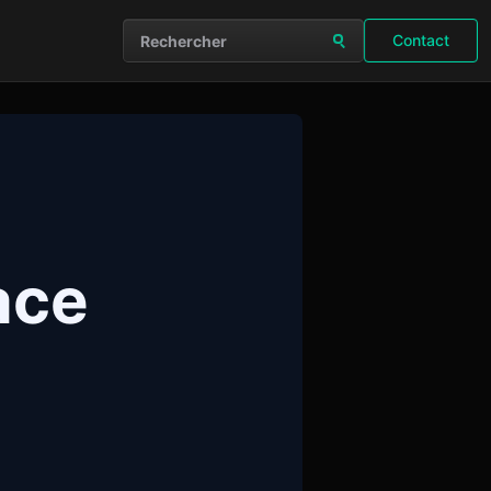
Contact
Rechercher sur le site
ace