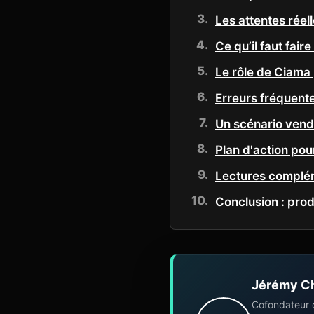
Les attentes rée
Ce qu’il faut fair
Le rôle de Ciama 
Erreurs fréquente
Un scénario vende
Plan d'action pou
Lectures complé
Conclusion : prod
Jérémy C
Cofondateur 