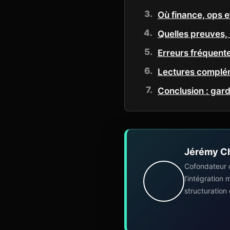
Où finance, ops 
Quelles preuves, 
Erreurs fréquente
Lectures complé
Conclusion : gar
Jérémy C
Cofondateur 
l’intégration
structuration