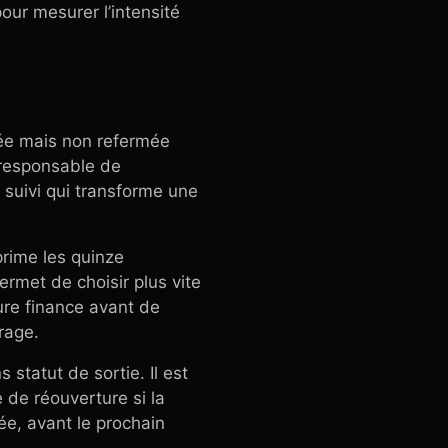
our mesurer l’intensité
quée mais non refermée
e responsable de
e suivi qui transforme une
prime les quinze
ermet de choisir plus vite
ture finance avant de
trage.
 statut de sortie. Il est
 de réouverture si la
ée, avant le prochain