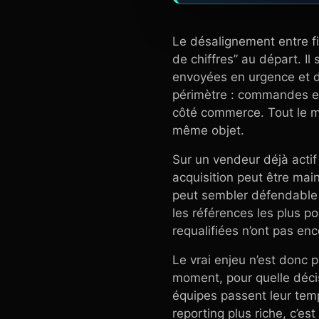
Le désalignement entre f
de chiffres” au départ. Il
envoyées en urgence et d
périmètre : commandes e
côté commerce. Tout le 
même objet.
Sur un vendeur déjà actif
acquisition peut être main
peut sembler défendable 
les références les plus p
requalifiées n’ont pas en
Le vrai enjeu n’est donc p
moment, pour quelle décisi
équipes passent leur temps
reporting plus riche, c’e