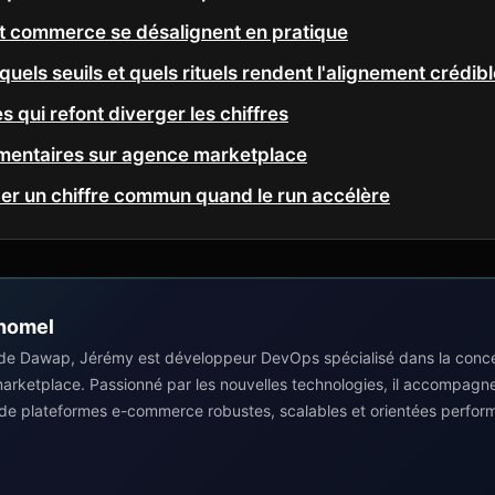
et commerce se désalignent en pratique
quels seuils et quels rituels rendent l'alignement crédib
s qui refont diverger les chiffres
mentaires sur agence marketplace
der un chiffre commun quand le run accélère
homel
de Dawap, Jérémy est développeur DevOps spécialisé dans la concep
 marketplace. Passionné par les nouvelles technologies, il accompagn
 de plateformes e-commerce robustes, scalables et orientées perfor