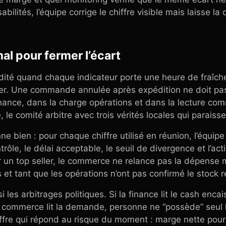
bilités, l’équipe corrige le chiffre visible mais laisse l
al pour fermer l’écart
ité quand chaque indicateur porte une heure de fraîche
er. Une commande annulée après expédition ne doit pa
ance, dans la charge opérations et dans la lecture comm
, le comité arbitre avec trois vérités locales qui paraiss
e bien : pour chaque chiffre utilisé en réunion, l’équipe
trôle, le délai acceptable, le seuil de divergence et l’a
 un top seller, le commerce ne relance pas la dépense 
rs et tant que les opérations n’ont pas confirmé le stock
i les arbitrages politiques. Si la finance lit le cash encai
 commerce lit la demande, personne ne “possède” seul l
hiffre qui répond au risque du moment : marge nette pou