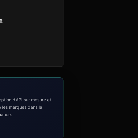
le
tion d’API sur mesure et
e les marques dans la
mance.