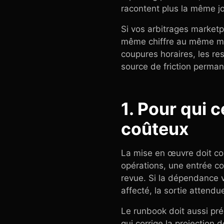
racontent plus la même j
Si vos arbitrages marketp
même chiffre au même 
coupures horaires, les re
source de friction perman
1. Pour qui 
coûteux
La mise en œuvre doit co
opérations, une entrée co
revue. Si la dépendance v
affecté, la sortie attend
Le runbook doit aussi pré
qui corrige la projection