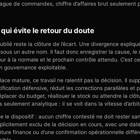
ague de commandes, chiffre d’affaires brut seulement p
 qui évite le retour du doute
oublié reste la clôture de l’écart. Une divergence expli
 sous un autre nom. Il faut donc enregistrer la cause, l
our à la normale et le prochain contrôle attendu. C’est c
en gouvernance exploitable.
ce mature, ce travail ne ralentit pas la décision. Il sup
fication défensive, réduit les corrections parallèles et p
éplacer du budget, réallouer le stock ou attendre la clô
s seulement analytique : il se voit dans la vitesse d’arbi
 le dispositif : aucun chiffre contesté ne doit rester sans
xplicitement exclu de la décision en cours, avec une date
ture finance ou d’une confirmation opérationnelle différ