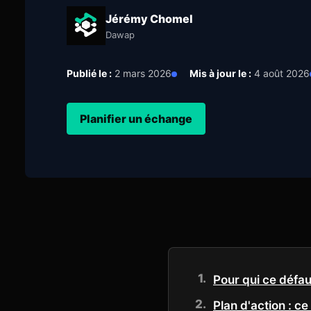
Jérémy Chomel
Dawap
Publié le :
2 mars 2026
Mis à jour le :
4 août 2026
Planifier un échange
Pour qui ce défau
Plan d'action : c