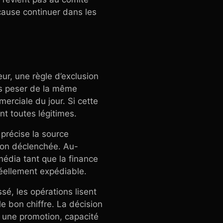
a cause continuer dans les
ur, une règle d’exclusion
s peser de la même
erciale du jour. Si cette
ent toutes légitimes.
 précise la source
ction déclenchée. Au-
média tant que la finance
 réellement expédiable.
ssé, les opérations lisent
e bon chiffre. La décision
r une promotion, capacité