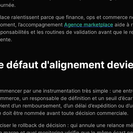
ournée.
lace ralentissent parce que finance, ops et commerce ne
moment, l’accompagnement
Agence marketplace
aide à r
sponsabilités et les routines de validation avant que le 
ente.
ce défaut d'alignement devie
mmencer par une instrumentation très simple : une entr
mmerce, un responsable de définition et un seuil d’éca
ient d’un remboursement, d’un délai d’expédition ou d’u
ue doit être nommée avant toute décision commerciale.
ciser le rollback de décision : qui annule une relance mé
 de marge et quel monitoring vérifie que le même écart n