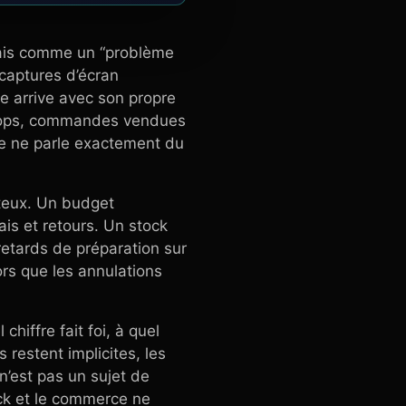
mais comme un “problème
s captures d’écran
e arrive avec son propre
 ops, commandes vendues
e ne parle exactement du
ûteux. Un budget
ais et retours. Un stock
etards de préparation sur
ors que les annulations
hiffre fait foi, à quel
 restent implicites, les
 n’est pas un sujet de
ock et le commerce ne