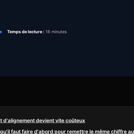
Temps de lecture :
16 minutes
t d'alignement devient vite coûteux
e qu'il faut faire d'abord pour remettre le même chiffre 