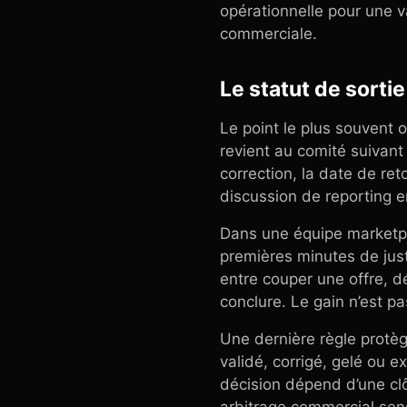
opérationnelle pour une v
commerciale.
Le statut de sortie
Le point le plus souvent 
revient au comité suivant
correction, la date de ret
discussion de reporting 
Dans une équipe marketpla
premières minutes de justi
entre couper une offre, d
conclure. Le gain n’est pa
Une dernière règle protège
validé, corrigé, gelé ou e
décision dépend d’une clô