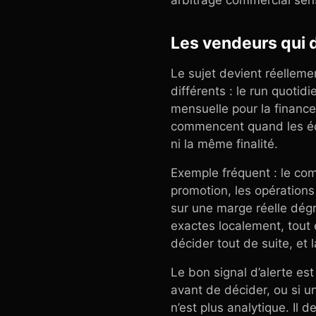
arbitrage commercial sens
Les vendeurs qui d
Le sujet devient réelleme
différents : le run quoti
mensuelle pour la financ
commencent quand les équ
ni la même finalité.
Exemple fréquent : le co
promotion, les opérations
sur une marge réelle dégr
exactes localement, tout 
décider tout de suite, et 
Le bon signal d’alerte est
avant de décider, ou si u
n’est plus analytique. Il 