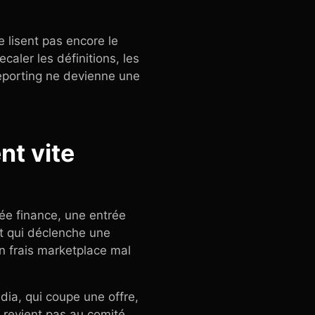
 lisent pas encore le
ecaler les définitions, les
reporting ne devienne une
nt vite
ée finance, une entrée
rt qui déclenche une
n frais marketplace mal
dia, qui coupe une offre,
e revient pas au comité