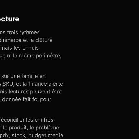
ecture
ns trois rythmes
commerce et la clôture
 mais les ennuis
r, ni le même périmètre,
sur une famille en
 SKU, et la finance alerte
ois lectures peuvent être
 donnée fait foi pour
éconcilier les chiffres
 le produit, le problème
 prix, stock, budget media