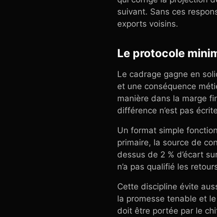
suivant. Sans ces responsa
exports voisins.
Le protocole minim
Le cadrage gagne en solid
et une conséquence méti
manière dans la marge fin
différence n’est pas écrite
Un format simple fonctionn
primaire, la source de con
dessus de 2 % d’écart sur
n’a pas qualifié les retou
Cette discipline évite auss
la promesse tenable et le
doit être portée par le c