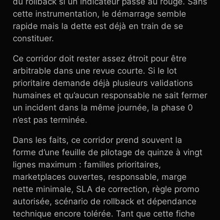
du rollback si un indicateur passe au rouge. Sans
cette instrumentation, le démarrage semble
rapide mais la dette est déjà en train de se
constituer.
Ce corridor doit rester assez étroit pour être
arbitrable dans une revue courte. Si le lot
prioritaire demande déjà plusieurs validations
humaines et qu’aucun responsable ne sait fermer
un incident dans la même journée, la phase 0
n’est pas terminée.
Dans les faits, ce corridor prend souvent la
forme d’une feuille de pilotage de quinze à vingt
lignes maximum : familles prioritaires,
marketplaces ouvertes, responsable, marge
nette minimale, SLA de correction, règle promo
autorisée, scénario de rollback et dépendance
technique encore tolérée. Tant que cette fiche