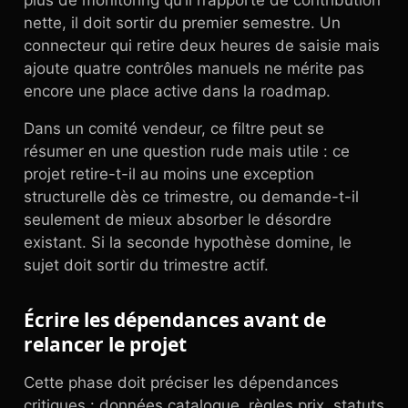
plus de monitoring qu’il n’apporte de contribution
nette, il doit sortir du premier semestre. Un
connecteur qui retire deux heures de saisie mais
ajoute quatre contrôles manuels ne mérite pas
encore une place active dans la roadmap.
Dans un comité vendeur, ce filtre peut se
résumer en une question rude mais utile : ce
projet retire-t-il au moins une exception
structurelle dès ce trimestre, ou demande-t-il
seulement de mieux absorber le désordre
existant. Si la seconde hypothèse domine, le
sujet doit sortir du trimestre actif.
Écrire les dépendances avant de
relancer le projet
Cette phase doit préciser les dépendances
critiques : données catalogue, règles prix, statuts