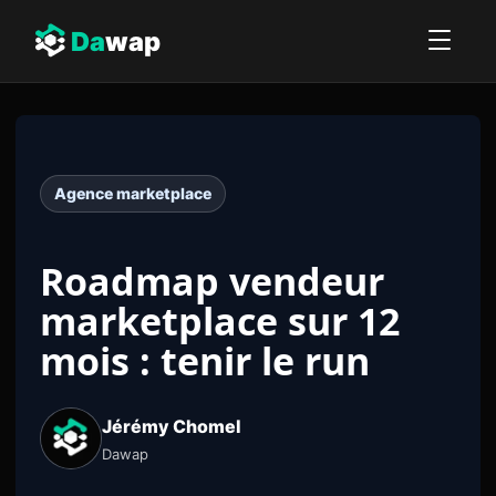
Da
wap
Agence marketplace
Roadmap vendeur
marketplace sur 12
mois : tenir le run
Jérémy Chomel
Dawap