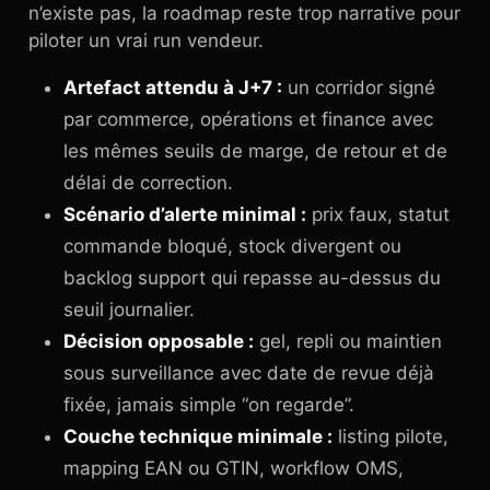
n’existe pas, la roadmap reste trop narrative pour
piloter un vrai run vendeur.
Artefact attendu à J+7 :
un corridor signé
par commerce, opérations et finance avec
les mêmes seuils de marge, de retour et de
délai de correction.
Scénario d’alerte minimal :
prix faux, statut
commande bloqué, stock divergent ou
backlog support qui repasse au-dessus du
seuil journalier.
Décision opposable :
gel, repli ou maintien
sous surveillance avec date de revue déjà
fixée, jamais simple “on regarde”.
Couche technique minimale :
listing pilote,
mapping EAN ou GTIN, workflow OMS,