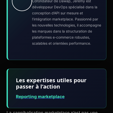
Cofondateur de Dawap, Jérémy est
développeur DevOps spécialisé dans la
conception d’API sur mesure et
l’intégration marketplace. Passionné par
les nouvelles technologies, il accompagne
les marques dans la structuration de
plateformes e-commerce robustes,
scalables et orientées performance.
Les expertises utiles pour
passer à l’action
Reporting marketplace
La cannibalisation marketplace n’est pas une