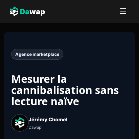
Da
wap
Agence marketplace
Mesurer la
cannibalisation sans
lecture naïve
Jérémy Chomel
Dawap