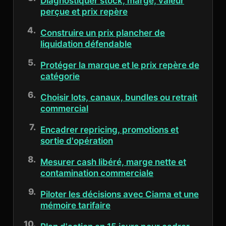
Diagnostiquer stock, marge, valeur
perçue et prix repère
Construire un prix plancher de
liquidation défendable
Protéger la marque et le prix repère de
catégorie
Choisir lots, canaux, bundles ou retrait
commercial
Encadrer repricing, promotions et
sortie d'opération
Mesurer cash libéré, marge nette et
contamination commerciale
Piloter les décisions avec Ciama et une
mémoire tarifaire