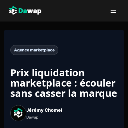
Da
wap
Agence marketplace
Prix liquidation
marketplace : écouler
sans casser la marque
Jérémy Chomel
Dawap