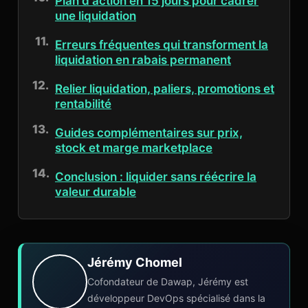
Plan d'action en 15 jours pour cadrer
une liquidation
Erreurs fréquentes qui transforment la
liquidation en rabais permanent
Relier liquidation, paliers, promotions et
rentabilité
Guides complémentaires sur prix,
stock et marge marketplace
Conclusion : liquider sans réécrire la
valeur durable
Jérémy Chomel
Cofondateur de Dawap, Jérémy est
développeur DevOps spécialisé dans la