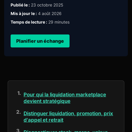
Publié le :
23 octobre 2025
Mis à jour le :
4 août 2026
Temps de lecture :
29 minutes
Planifier un échange
Pour qui la liquidation marketplace
devient stratégique
Distinguer liquidation, promotion, prix
d'appel et retrait