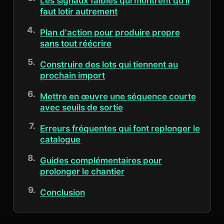
Les signaux faibles qui montrent qu’il
faut lotir autrement
Plan d'action pour produire propre
sans tout réécrire
Construire des lots qui tiennent au
prochain import
Mettre en œuvre une séquence courte
avec seuils de sortie
Erreurs fréquentes qui font replonger le
catalogue
Guides complémentaires pour
prolonger le chantier
Conclusion