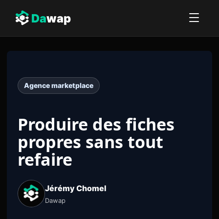
Da
wap
Agence marketplace
Produire des fiches
propres sans tout
refaire
Jérémy Chomel
Dawap