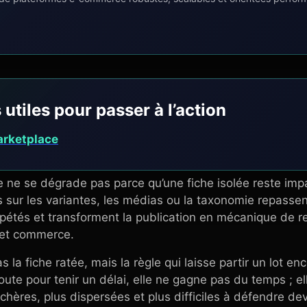
 utiles pour passer à l’action
arketplace
ne se dégrade pas parce qu’une fiche isolée reste impa
ur les variantes, les médias ou la taxonomie repassent d
pétés et transforment la publication en mécanique de r
 et commerce.
as la fiche ratée, mais la règle qui laisse partir un lot e
oute pour tenir un délai, elle ne gagne pas du temps ; el
chères, plus dispersées et plus difficiles à défendre de