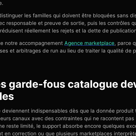
e.
istinguer les familles qui doivent être bloquées sans dis
ec responsable et preuve de sortie, puis les contrôles qu
 réduisent réellement les rejets et la dette de publicatio
este notre accompagnement
Agence marketplace
, parce q
ises et arbitrages de run au lieu de traiter la qualité d
les garde-fous catalogue d
les
deviennent indispensables dès que la donnée produit tr
sieurs canaux avec des contraintes qui ne racontent p
ume reste limité, le support absorbe encore quelques exc
t en correction ou que plusieurs marketplaces interprè