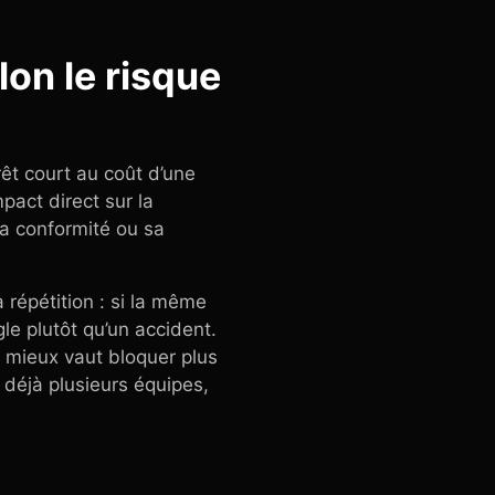
lon le risque
rêt court au coût d’une
mpact direct sur la
sa conformité ou sa
a répétition : si la même
le plutôt qu’un accident.
, mieux vaut bloquer plus
e déjà plusieurs équipes,