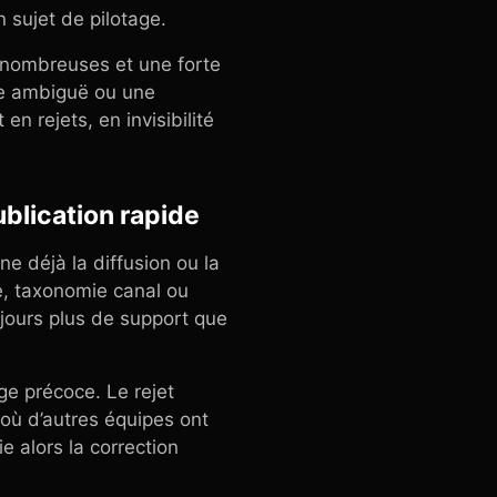
 sujet de pilotage.
s nombreuses et une forte
ie ambiguë ou une
n rejets, en invisibilité
blication rapide
e déjà la diffusion ou la
ire, taxonomie canal ou
ujours plus de support que
ge précoce. Le rejet
 où d’autres équipes ont
e alors la correction