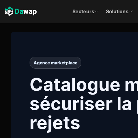
Da
wap
Secteurs
Solutions
Agence marketplace
Catalogue m
sécuriser la
rejets