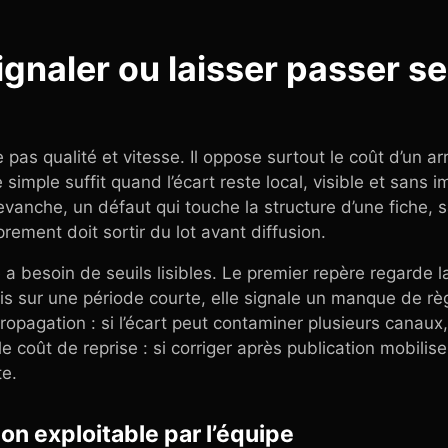
ignaler ou laisser passer se
pas qualité et vitesse. Il oppose surtout le coût d’un ar
simple suffit quand l’écart reste local, visible et sans i
revanche, un défaut qui touche la structure d’une fiche, 
prement doit sortir du lot avant diffusion.
e a besoin de seuils lisibles. Le premier repère regarde l
ois sur une période courte, elle signale un manque de règ
opagation : si l’écart peut contaminer plusieurs canaux
le coût de reprise : si corriger après publication mobilis
te.
on exploitable par l’équipe