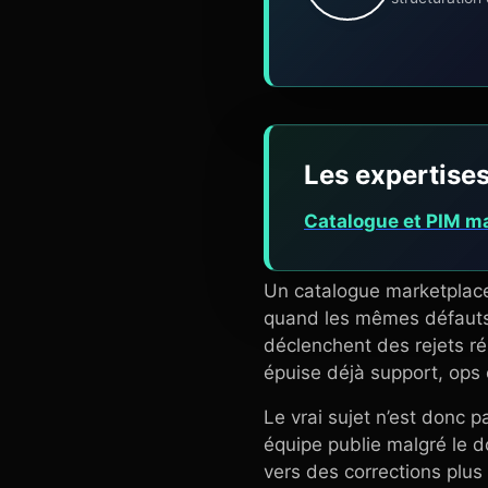
Les expertises
Catalogue et PIM m
Un catalogue marketplace 
quand les mêmes défauts s
déclenchent des rejets ré
épuise déjà support, ops
Le vrai sujet n’est donc p
équipe publie malgré le d
vers des corrections plus 