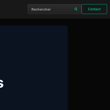
Contact
Rechercher sur le site
s