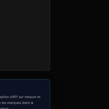
tion d’API sur mesure et
e les marques dans la
mance.