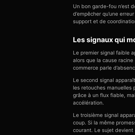
Un bon garde-fou n’est d
d’empêcher qu’une erreur
support et de coordinatio
Les signaux qui mon
Le premier signal faible 
alors que la cause racine 
commerce parle d’absence 
Le second signal apparaît
les retouches manuelles p
grâce à un flux fiable, ma
accélération.
Le troisième signal appar
coup. Si la même promesse 
courant. Le sujet devient