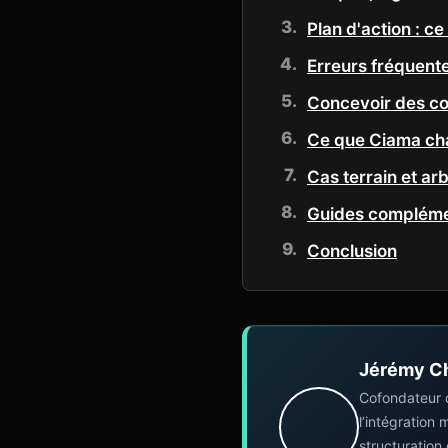
Plan d'action : ce
Erreurs fréquent
Concevoir des con
Ce que Ciama cha
Cas terrain et ar
Guides compléme
Conclusion
Jérémy C
Cofondateur 
l’intégration
structuration