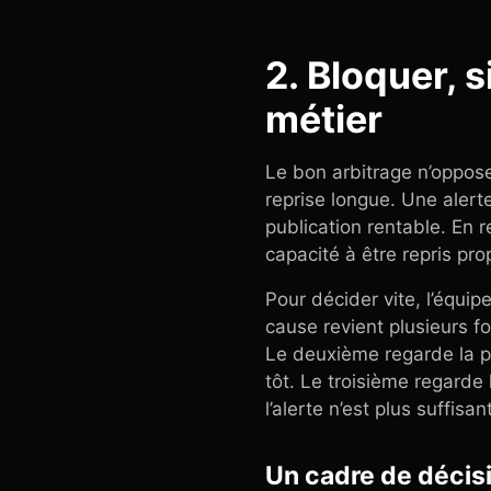
2. Bloquer, s
métier
Le bon arbitrage n’oppose 
reprise longue. Une alerte 
publication rentable. En 
capacité à être repris pro
Pour décider vite, l’équip
cause revient plusieurs f
Le deuxième regarde la pr
tôt. Le troisième regarde 
l’alerte n’est plus suffisan
Un cadre de décisi