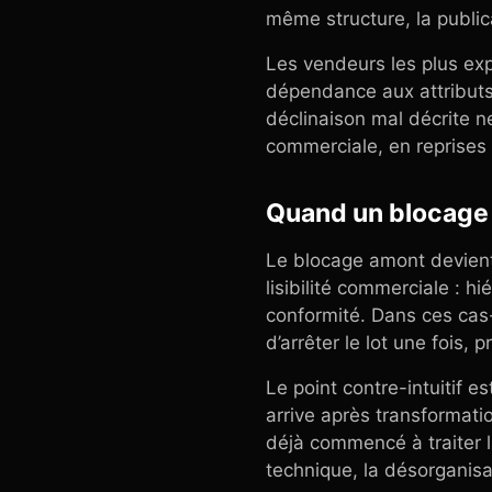
même structure, la public
Les vendeurs les plus exp
dépendance aux attributs
déclinaison mal décrite ne
commerciale, en reprises 
Quand un blocage 
Le blocage amont devient 
lisibilité commerciale : h
conformité. Dans ces cas-
d’arrêter le lot une fois, 
Le point contre-intuitif e
arrive après transformati
déjà commencé à traiter la
technique, la désorganisa