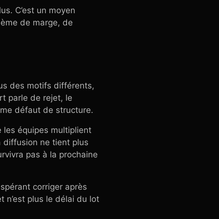
lus. C’est un moyen
blème de marge, de
s des motifs différents,
 parle de rejet, le
ême défaut de structure.
 les équipes multiplient
diffusion ne tient plus
urvivra pas à la prochaine
spérant corriger après
 n’est plus le délai du lot