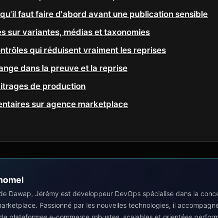
 qu'il faut faire d'abord avant une publication sensible
es sur variantes, médias et taxonomies
trôles qui réduisent vraiment les reprises
nge dans la preuve et la reprise
bitrages de production
ntaires sur agence marketplace
homel
de Dawap, Jérémy est développeur DevOps spécialisé dans la concep
 marketplace. Passionné par les nouvelles technologies, il accompagn
 de plateformes e-commerce robustes, scalables et orientées perfor