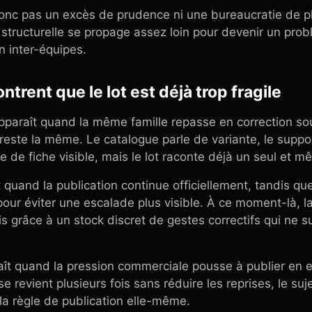
onc pas un excès de prudence ni une bureaucratie de p
 structurelle se propage assez loin pour devenir un pro
n inter-équipes.
trent que le lot est déjà trop fragile
apparaît quand la même famille repasse en correction sou
reste la même. Le catalogue parle de variante, le support
de fiche visible, mais le lot raconte déjà un seul et m
 quand la publication continue officiellement, tandis que
our éviter une escalade plus visible. À ce moment-là, la 
is grâce à un stock discret de gestes correctifs qui ne s
aît quand la pression commerciale pousse à publier en e
revient plusieurs fois sans réduire les reprises, le sujet
 la règle de publication elle-même.