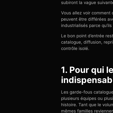
subiront la vague suivant
Vous allez voir comment d
peuvent être différées av
industrialisés parce qu’ils
Le bon point d’entrée r
catalogue, diffusion, repr
contrôle isolé.
1. Pour qui 
indispensab
Les garde-fous catalogue 
plusieurs équipes ou plu
histoire. Tant que le vol
mêmes familles reviennen