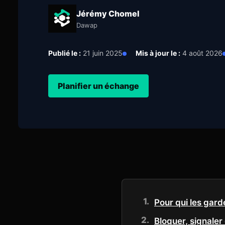
Jérémy Chomel
Dawap
Publié le :
21 juin 2025
Mis à jour le :
4 août 2026
Planifier un échange
Pour qui les gar
Bloquer, signaler 