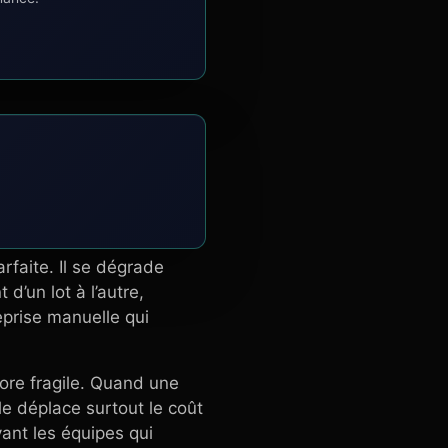
rfaite. Il se dégrade
’un lot à l’autre,
eprise manuelle qui
ncore fragile. Quand une
le déplace surtout le coût
vant les équipes qui