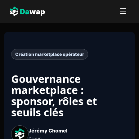
Da
wap
Création marketplace opérateur
Gouvernance
marketplace :
sponsor, rôles et
seuils clés
Jérémy Chomel
Dawap