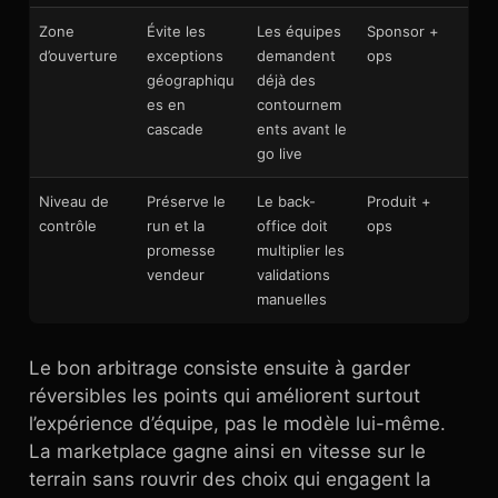
Zone
Évite les
Les équipes
Sponsor +
d’ouverture
exceptions
demandent
ops
géographiqu
déjà des
es en
contournem
cascade
ents avant le
go live
Niveau de
Préserve le
Le back-
Produit +
contrôle
run et la
office doit
ops
promesse
multiplier les
vendeur
validations
manuelles
Le bon arbitrage consiste ensuite à garder
réversibles les points qui améliorent surtout
l’expérience d’équipe, pas le modèle lui-même.
La marketplace gagne ainsi en vitesse sur le
terrain sans rouvrir des choix qui engagent la