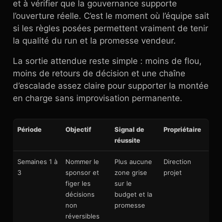
et à vérifier que la gouvernance supporte
l’ouverture réelle. C’est le moment où l’équipe sait
si les règles posées permettent vraiment de tenir
la qualité du run et la promesse vendeur.
La sortie attendue reste simple : moins de flou,
moins de retours de décision et une chaîne
d’escalade assez claire pour supporter la montée
en charge sans improvisation permanente.
Période
Objectif
Signal de
Propriétaire
réussite
Semaines 1 à
Nommer le
Plus aucune
Direction
3
sponsor et
zone grise
projet
figer les
sur le
décisions
budget et la
non
promesse
réversibles