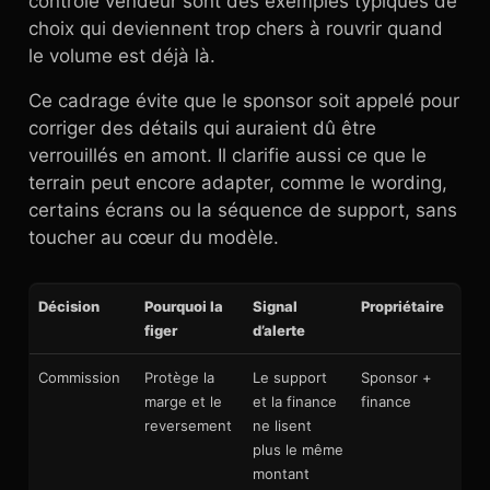
contrôle vendeur sont des exemples typiques de
choix qui deviennent trop chers à rouvrir quand
le volume est déjà là.
Ce cadrage évite que le sponsor soit appelé pour
corriger des détails qui auraient dû être
verrouillés en amont. Il clarifie aussi ce que le
terrain peut encore adapter, comme le wording,
certains écrans ou la séquence de support, sans
toucher au cœur du modèle.
Décision
Pourquoi la
Signal
Propriétaire
figer
d’alerte
Commission
Protège la
Le support
Sponsor +
marge et le
et la finance
finance
reversement
ne lisent
plus le même
montant