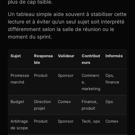
plus de cap lisible.
Un tableau simple aide souvent à stabiliser cette
lecture et à éviter qu’un seul sujet soit interprété
différemment selon la salle de réunion ou le
moment du sprint.
Sujet
Responsa
Valideur
Contribut
Informés
ble
eurs
Promesse
Produit
Sponsor
Commerc
Ops,
marché
e,
finance
marketing
Budget
Direction
Comex
Finance,
Ops
projet
produit
Arbitrage
Produit
Sponsor
Tech, ops
Comex
de scope