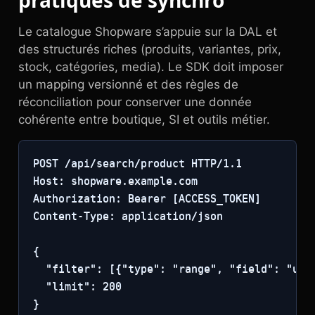
pratiques de synchro
Le catalogue Shopware s’appuie sur la DAL et
des structurés riches (produits, variantes, prix,
stock, catégories, media). Le SDK doit imposer
un mapping versionné et des règles de
réconciliation pour conserver une donnée
cohérente entre boutique, SI et outils métier.
POST /api/search/product HTTP/1.1

Host: shopware.example.com

Authorization: Bearer [ACCESS_TOKEN]

Content-Type: application/json

{

  "filter": [{"type": "range", "field": "upd
  "limit": 200

}