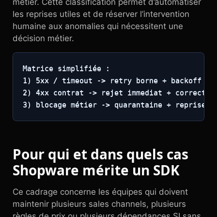
métier. Cette classification permet d’automatiser
les reprises utiles et de réserver l’intervention
humaine aux anomalies qui nécessitent une
décision métier.
Matrice simplifiée :

1) 5xx / timeout -> retry borne + backoff

2) 4xx contrat -> rejet immediat + correction
3) blocage métier -> quarantaine + reprise o
Pour qui et dans quels cas
Shopware mérite un SDK
Ce cadrage concerne les équipes qui doivent
maintenir plusieurs sales channels, plusieurs
règles de prix ou plusieurs dépendances SI sans