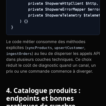
        private ShopwareHttpClient $http,

        private ShopwareErrorMapper $errors,

        private ShopwareTelemetry $telemetry

    ) {}

}
Le code métier consomme des méthodes
explicites (
,
,
syncProducts
upsertCustomer
) au lieu de disperser les appels API
ingestOrders
dans plusieurs couches techniques. Ce choix
réduit le coût de diagnostic quand un canal, un
prix ou une commande commence à diverger.
4. Catalogue produits :
endpoints et bonnes