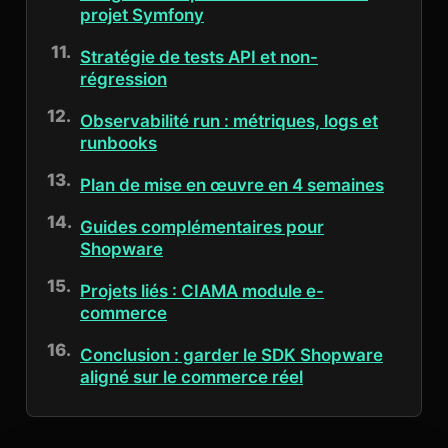
projet Symfony
Stratégie de tests API et non-
régression
Observabilité run : métriques, logs et
runbooks
Plan de mise en œuvre en 4 semaines
Guides complémentaires pour
Shopware
Projets liés : CIAMA module e-
commerce
Conclusion : garder le SDK Shopware
aligné sur le commerce réel