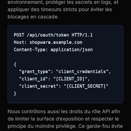
environnement, protéger les secrets en logs, et
appliquer des timeouts stricts pour éviter les
blocages en cascade.
POST /api/oauth/token HTTP/1.1

Host: shopware.example.com

Content-Type: application/json

{

  "grant_type": "client_credentials",

  "client_id": "[CLIENT_ID]",

  "client_secret": "[CLIENT_SECRET]"

}
Nous contrôlons aussi les droits du rôle API afin
de limiter la surface d’exposition et respecter le
principe du moindre privilège. Ce garde-fou évite