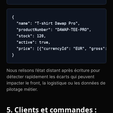
{

  "name": "T-shirt Dawap Pro",

  "productNumber": "DAWAP-TEE-PRO",

  "stock": 120,

  "active": true,

  "price": [{"currencyId": "EUR", "gross": 39
}
Nous relisons l’état distant après écriture pour
détecter rapidement les écarts qui peuvent
impacter le front, la logistique ou les données de
pilotage métier.
5. Clients et commandes :