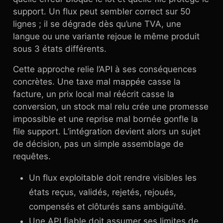
support. Un flux peut sembler correct sur 50
lignes ; il se dégrade dès qu’une TVA, une
langue ou une variante rejoue le même produit
sous 3 états différents.
Cette approche relie l’API à ses conséquences
concrètes. Une taxe mal mappée casse la
facture, un prix local mal réécrit casse la
conversion, un stock mal relu crée une promesse
impossible et une reprise mal bornée gonfle la
file support. L’intégration devient alors un sujet
de décision, pas un simple assemblage de
requêtes.
Un flux exploitable doit rendre visibles les
états reçus, validés, rejetés, rejoués,
compensés et clôturés sans ambiguïté.
Une API fiable doit assumer ses limites de