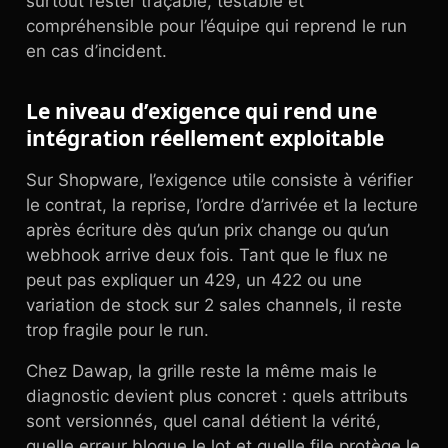
surtout rester traçable, testable et
compréhensible pour l’équipe qui reprend le run
en cas d’incident.
Le niveau d’exigence qui rend une
intégration réellement exploitable
Sur Shopware, l’exigence utile consiste à vérifier
le contrat, la reprise, l’ordre d’arrivée et la lecture
après écriture dès qu’un prix change ou qu’un
webhook arrive deux fois. Tant que le flux ne
peut pas expliquer un 429, un 422 ou une
variation de stock sur 2 sales channels, il reste
trop fragile pour le run.
Chez Dawap, la grille reste la même mais le
diagnostic devient plus concret : quels attributs
sont versionnés, quel canal détient la vérité,
quelle erreur bloque le lot et quelle file protège le