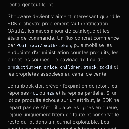
recharger tout le lot.
Shopware devient vraiment intéressant quand le
SDK orchestre proprement l’authentification
OAuth2, les mises à jour de catalogue et les
états de commande. Un flux concret commence
par
, puis mobilise les
POST /api/oauth/token
endpoints d’administration pour les produits, les
prix et les sources. Le payload doit garder
,
,
,
,
et
productNumber
price
children
stock
taxId
les proprietes associees au canal de vente.
Le runbook doit prévoir l’expiration de jeton, les
réponses
ou
et la reprise partielle. Si un
401
429
lot de produits échoue sur un attribut, le SDK ne
repart pas de zéro : il place les lignes en queue,
rejoue uniquement l’item en faute et conserve le
reste du lot dans un journal exploitable. Les