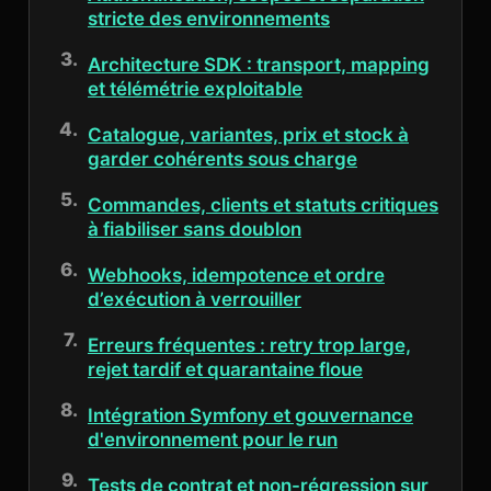
stricte des environnements
Architecture SDK : transport, mapping
et télémétrie exploitable
Catalogue, variantes, prix et stock à
garder cohérents sous charge
Commandes, clients et statuts critiques
à fiabiliser sans doublon
Webhooks, idempotence et ordre
d’exécution à verrouiller
Erreurs fréquentes : retry trop large,
rejet tardif et quarantaine floue
Intégration Symfony et gouvernance
d'environnement pour le run
Tests de contrat et non-régression sur