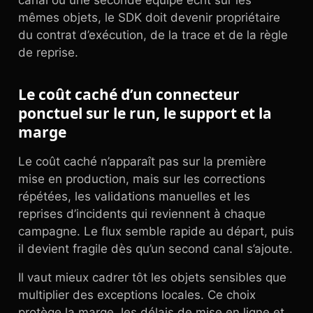
canal ou une seconde équipe écrit sur les
mêmes objets, le SDK doit devenir propriétaire
du contrat d’exécution, de la trace et de la règle
de reprise.
Le coût caché d’un connecteur
ponctuel sur le run, le support et la
marge
Le coût caché n’apparaît pas sur la première
mise en production, mais sur les corrections
répétées, les validations manuelles et les
reprises d’incidents qui reviennent à chaque
campagne. Le flux semble rapide au départ, puis
il devient fragile dès qu’un second canal s’ajoute.
Il vaut mieux cadrer tôt les objets sensibles que
multiplier des exceptions locales. Ce choix
protège la marge, les délais de mise en ligne et