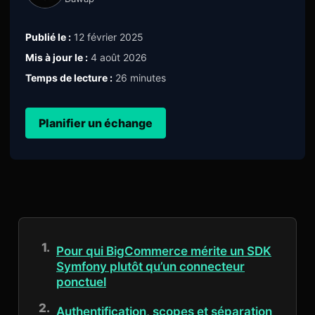
Publié le :
12 février 2025
Mis à jour le :
4 août 2026
Temps de lecture :
26 minutes
Planifier un échange
Pour qui BigCommerce mérite un SDK
Symfony plutôt qu’un connecteur
ponctuel
Authentification, scopes et séparation