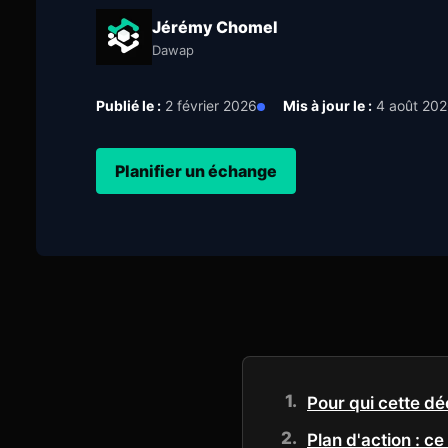
Jérémy Chomel
Dawap
Publié le :
2 février 2026
Mis à jour le :
4 août 20
Planifier un échange
Pour qui cette déc
Plan d'action : ce 