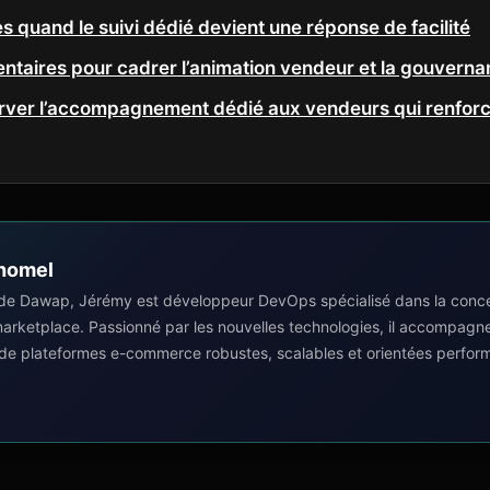
s quand le suivi dédié devient une réponse de facilité
taires pour cadrer l’animation vendeur et la gouvern
erver l’accompagnement dédié aux vendeurs qui renforc
homel
de Dawap, Jérémy est développeur DevOps spécialisé dans la concep
 marketplace. Passionné par les nouvelles technologies, il accompagn
 de plateformes e-commerce robustes, scalables et orientées perfor