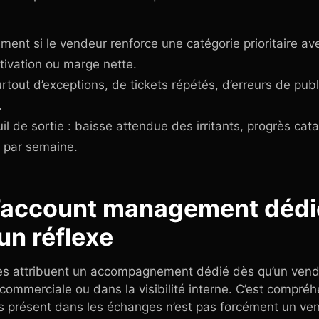
ement si le vendeur renforce une catégorie prioritaire a
tivation ou marge nette.
surtout d’exceptions, de tickets répétés, d’erreurs de pub
.
uil de sortie : baisse attendue des irritants, progrès ca
 par semaine.
 l’account management dédi
un réflexe
s attribuent un accompagnement dédié dès qu’un vend
commerciale ou dans la visibilité interne. C’est compré
s présent dans les échanges n’est pas forcément un ven