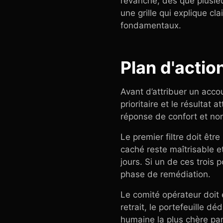
revanche, dès que plusieur
une grille qui explique cl
fondamentaux.
Plan d'action
Avant d’attribuer un accou
prioritaire et le résultat 
réponse de confort et non
Le premier filtre doit êtr
caché reste maîtrisable et
jours. Si un de ces trois
phase de remédiation.
Le comité opérateur doit e
retrait, le portefeuille d
humaine la plus chère par