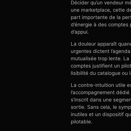
Décider qu’un vendeur mé
une marketplace, cette d
part importante de la per
d’énergie à des comptes 
d’appui.
La douleur apparaît quand
urgentes dictent l’agenda
mutualisée trop lente. La 
comptes justifient un pilo
lisibilité du catalogue ou
La contre-intuition utile 
l’accompagnement dédié a
s’inscrit dans une segment
sortie. Sans cela, le sym
inutiles et un dispositif 
pilotable.