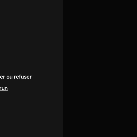
ner ou refuser
run