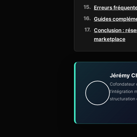
Erreurs fréquente
Guides complémen
Conclusion : rés
marketplace
Jérémy C
Cofondateur 
l’intégration
structuration