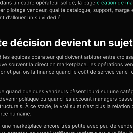
 dans un cadre opérateur solide, la page
création de ma
elier pilotage vendeur, qualité catalogue, support, marg
 d’allouer un suivi dédié.
te décision devient un sujet
 les équipes opérateur qui doivent arbitrer entre crois
rouve souvent la direction marketplace, les opérations ve
ior et parfois la finance quand le coût de service varie
ique quand quelques vendeurs pèsent lourd sur une caté
devenir politique ou quand les account managers passe
cturels. À ce stade, le vrai sujet n’est plus la relation
urce humaine.
ur une marketplace encore très petite avec peu de ven