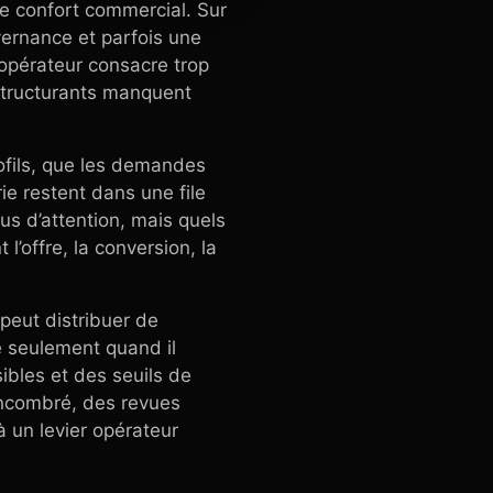
e confort commercial. Sur
ernance et parfois une
 opérateur consacre trop
structurants manquent
ofils, que les demandes
ie restent dans une file
lus d’attention, mais quels
l’offre, la conversion, la
 peut distribuer de
 seulement quand il
sibles et des seuils de
 encombré, des revues
’à un levier opérateur