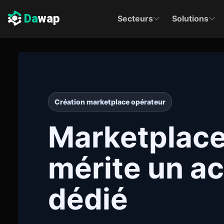
Da
wap
Secteurs
Solutions
Création marketplace opérateur
Marketplace
mérite un 
dédié