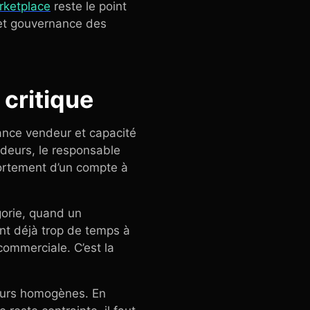
rketplace
reste le point
e et gouvernance des
 critique
sance vendeur et capacité
ndeurs, le responsable
 fortement d’un compte à
gorie, quand un
nt déjà trop de temps à
 commerciale. C’est la
deurs homogènes. En