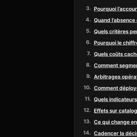
Pourquoi l’accou
Quand l’absence 
Quels critères per
Pourquoi le chiffr
Quels coûts caché
Comment segmente
Arbitrages opérat
Comment déploye
Quels indicateur
Effets sur catalo
Ce qui change en
Cadencer la décis