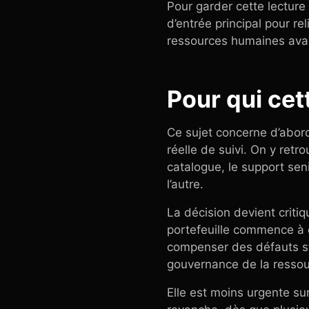
Pour garder cette lecture
d’entrée principal pour r
ressources humaines avant
Pour qui cet
Ce sujet concerne d’abord
réelle de suivi. On y ret
catalogue, le support sen
l’autre.
La décision devient crit
portefeuille commence à 
compenser des défauts stru
gouvernance de la resso
Elle est moins urgente s