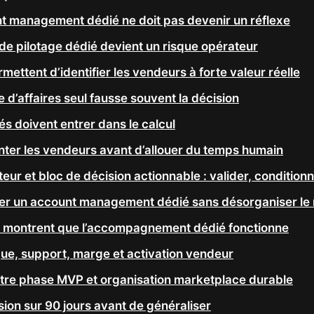
nt management dédié ne doit pas devenir un réflexe
de pilotage dédié devient un risque opérateur
mettent d’identifier les vendeurs à forte valeur réelle
e d’affaires seul fausse souvent la décision
s doivent entrer dans le calcul
r les vendeurs avant d’allouer du temps humain
eur et bloc de décision actionnable : valider, condition
r un account management dédié sans désorganiser le 
s montrent que l’accompagnement dédié fonctionne
gue, support, marge et activation vendeur
tre phase MVP et organisation marketplace durable
ion sur 90 jours avant de généraliser