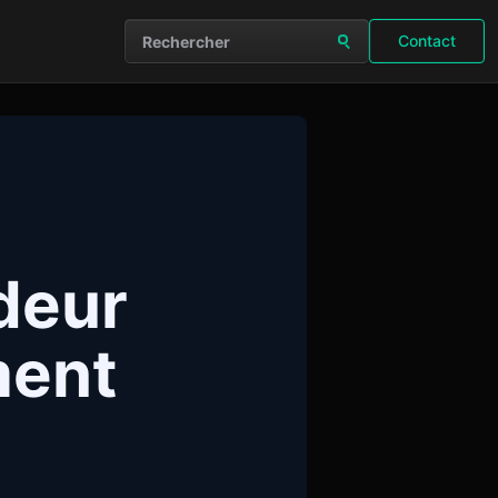
Contact
Rechercher sur le site
deur
ment