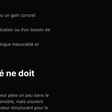
vec un gain concret
lication ou d’un besoin de
talogue mesurable et
é ne doit
eur pèse un peu dans le
hensible, mais souvent
deur structurant pour le