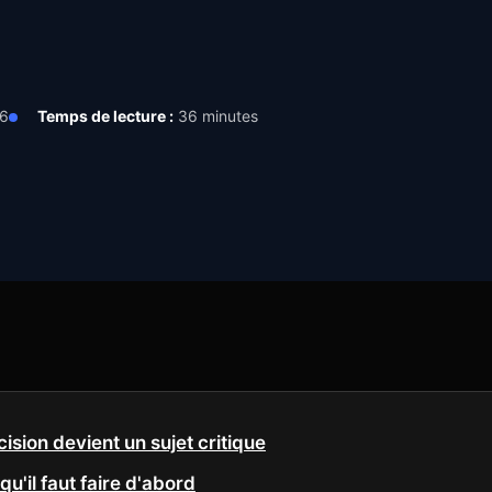
26
Temps de lecture :
36 minutes
ision devient un sujet critique
qu'il faut faire d'abord