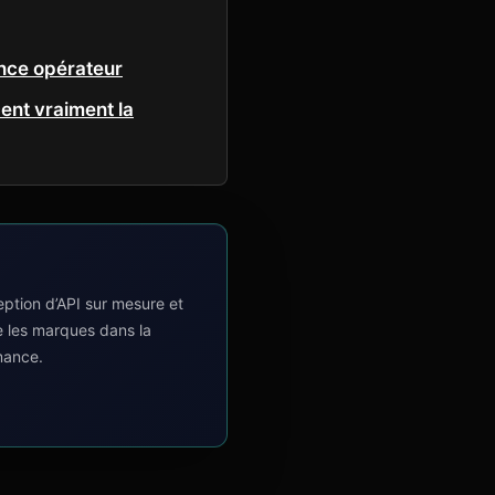
ance opérateur
ent vraiment la
tion d’API sur mesure et
e les marques dans la
mance.