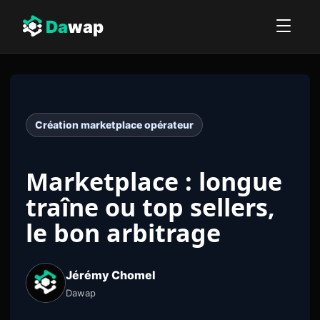
Da
wap
Création marketplace opérateur
Marketplace : longue
traîne ou top sellers,
le bon arbitrage
Jérémy Chomel
Dawap