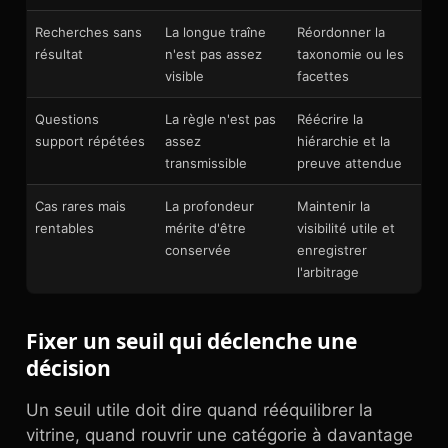
Recherches sans
La longue traîne
Réordonner la
résultat
n'est pas assez
taxonomie ou les
visible
facettes
Questions
La règle n'est pas
Réécrire la
support répétées
assez
hiérarchie et la
transmissible
preuve attendue
Cas rares mais
La profondeur
Maintenir la
rentables
mérite d'être
visibilité utile et
conservée
enregistrer
l'arbitrage
Fixer un seuil qui déclenche une
décision
Un seuil utile doit dire quand rééquilibrer la
vitrine, quand rouvrir une catégorie à davantage