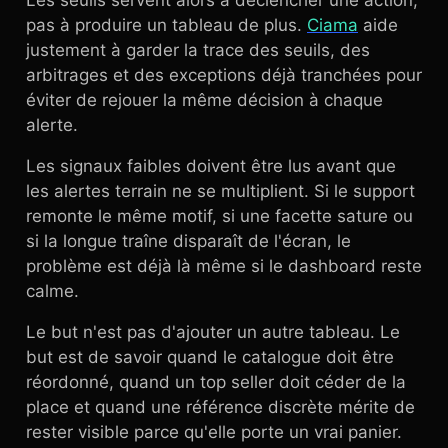
Les seuils servent alors à déclencher une action,
pas à produire un tableau de plus.
Ciama
aide
justement à garder la trace des seuils, des
arbitrages et des exceptions déjà tranchées pour
éviter de rejouer la même décision à chaque
alerte.
Les signaux faibles doivent être lus avant que
les alertes terrain ne se multiplient. Si le support
remonte le même motif, si une facette sature ou
si la longue traîne disparaît de l'écran, le
problème est déjà là même si le dashboard reste
calme.
Le but n'est pas d'ajouter un autre tableau. Le
but est de savoir quand le catalogue doit être
réordonné, quand un top seller doit céder de la
place et quand une référence discrète mérite de
rester visible parce qu'elle porte un vrai panier.