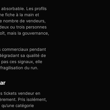
 absorbable. Les profils
e fiche à la main et
 le nombre de vendeurs,
 deux ou trois personnes
roît, mais la gouvernance,
res commerciaux pendant
dégradant sa qualité de
 pas ces signaux, elle
fragilisation du run.
ar
s tickets vendeur en
èrement. Pris isolément,
à qu’une catégorie