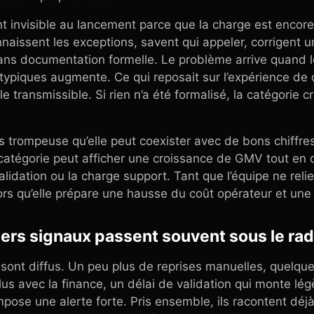
 invisible au lancement parce que la charge est encore
naissent les exceptions, savent qui appeler, corrigent un
 sans documentation formelle. Le problème arrive quand
 atypiques augmente. Ce qui reposait sur l’expérience de
le transmissible. Si rien n’a été formalisé, la catégorie c
lus trompeuse qu’elle peut coexister avec de bons chiff
catégorie peut afficher une croissance de GMV tout en 
idation ou la charge support. Tant que l’équipe ne relie
lors qu’elle prépare une hausse du coût opérateur et une 
iers signaux passent souvent sous le rad
ont diffus. Un peu plus de reprises manuelles, quelque
lus avec la finance, un délai de validation qui monte lég
pose une alerte forte. Pris ensemble, ils racontent déj