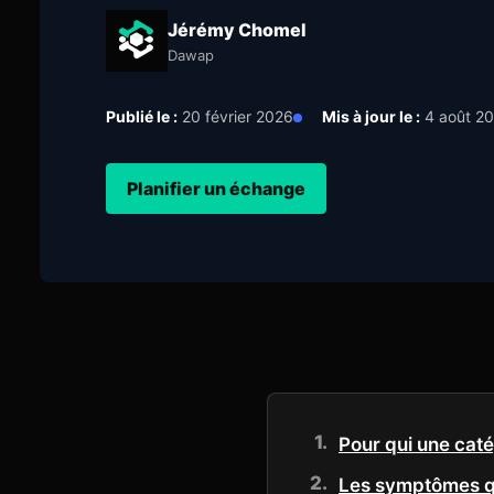
Jérémy Chomel
Dawap
Publié le :
20 février 2026
Mis à jour le :
4 août 2
Planifier un échange
Pour qui une caté
Les symptômes qu