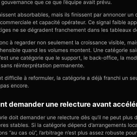
ouvernance que ce que l’équipe avait prévu.
issent absorbables, mais ils finissent par annoncer un
commerciale et capacité opérateur. Ce signal faible ap
litiges ne se dégradent franchement dans les tableaux d
onc à regarder non seulement la croissance visible, mai
hensible quand les volumes montent. Une catégorie sai
est une catégorie que le support, le back-office, la mod
 sans réinterprétation permanente.
difficile à reformuler, la catégorie a déjà franchi un se
 pas encore.
ent demander une relecture avant accélé
ie doit demander une relecture dès qu’il ne peut plus d
ères stables. Si la catégorie dépend d’arrangements lo
ions “au cas où”, l’arbitrage n’est plus assez robuste po