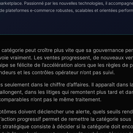
 marketplace. Passionné par les nouvelles technologies, il accompagn
 de plateformes e-commerce robustes, scalables et orientées perfor
 catégorie peut croître plus vite que sa gouvernance p
voie vraiment. Les ventes progressent, de nouveaux vend
uipe se félicite de l’accélération alors que les règles de p
ndeurs et les contrôles opérateur n’ont pas suivi.
 seulement dans le chiffre d’affaires. Il apparaît dans l
’allongent, dans les litiges qui remontent plus tard et dan
omparables n’ont pas le même traitement.
ptômes doivent déclencher une alerte, quels seuils rende
’action progressif permet de remettre la catégorie sous 
 stratégique consiste à décider si la catégorie doit enco