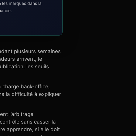
e les marques dans la
mance.
endant plusieurs semaines
eurs arrivent, le
ublication, les seuils
a charge back-office,
s la difficulté à expliquer
nt l’arbitrage
contrôle sans casser la
re apprendre, si elle doit