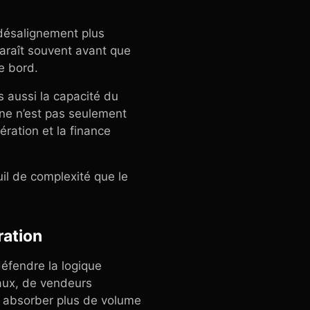
 désalignement plus
paraît souvent avant que
e bord.
s aussi la capacité du
ne n’est pas seulement
ération et la finance
uil de complexité que le
ration
éfendre la logique
caux, de vendeurs
ur absorber plus de volume