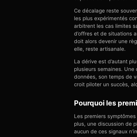
Ce décalage reste souvent
les plus expérimentés con
arbitrent les cas limites
d’offres et de situations
doit alors devenir une règ
elle, reste artisanale.
La dérive est d’autant p
plusieurs semaines. Une 
données, son temps de val
croit piloter un succès, a
Pourquoi les prem
Les premiers symptômes s
plus, une discussion de p
aucun de ces signaux n’im