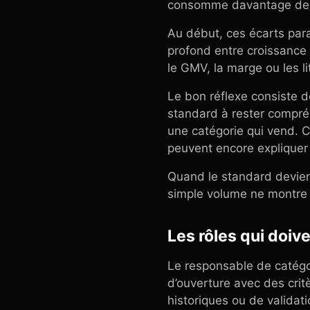
consomme davantage de g
Au début, ces écarts para
profond entre croissance 
le GMV, la marge ou les 
Le bon réflexe consiste d
standard à rester compré
une catégorie qui vend. C’
peuvent encore expliquer
Quand le standard devient 
simple volume ne montre
Les rôles qui doiv
Le responsable de catégor
d’ouverture avec des crit
historiques ou de validat