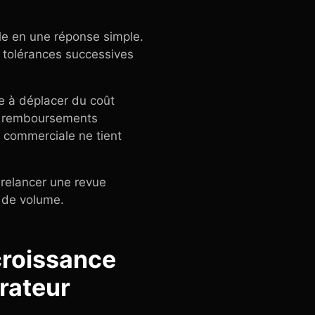
ble en une réponse simple.
rs tolérances successives
e à déplacer du coût
es remboursements
 commerciale ne tient
t relancer une revue
 de volume.
croissance
rateur