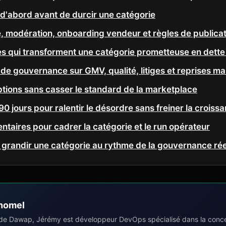
re d'abord avant de durcir une catégorie
e, modération, onboarding vendeur et règles de publica
es qui transforment une catégorie prometteuse en dette
 de gouvernance sur GMV, qualité, litiges et reprises ma
ptions sans casser le standard de la marketplace
90 jours pour ralentir le désordre sans freiner la croiss
taires pour cadrer la catégorie et le run opérateur
e grandir une catégorie au rythme de la gouvernance rée
homel
de Dawap, Jérémy est développeur DevOps spécialisé dans la concep