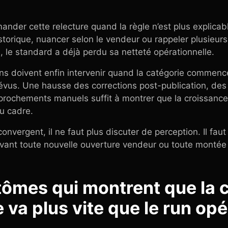
ander cette relecture quand la règle n’est plus explica
historique, nuancer selon le vendeur ou rappeler plusieu
n, le standard a déjà perdu sa netteté opérationnelle.
ons doivent enfin intervenir quand la catégorie commenc
évus. Une hausse des corrections post-publication, d
prochements manuels suffit à montrer que la croissance
du cadre.
onvergent, il ne faut plus discuter de perception. Il fau
 avant toute nouvelle ouverture vendeur ou toute montée
tômes qui montrent que la 
va plus vite que le run opé