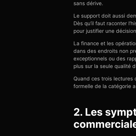
sans dérive.
Le support doit aussi dem
Dès qu’il faut raconter l’
pour justifier une décisio
La finance et les opérati
dans des endroits non pr
exceptionnels ou des rap
plus sur la seule qualité 
Quand ces trois lectures c
formelle de la catégorie
2. Les symp
commerciale 