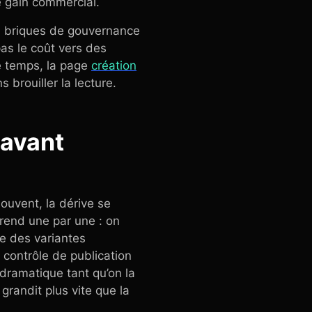
le gain commercial.
les briques de gouvernance
as le coût vers des
le temps, la page
création
 brouiller la lecture.
 avant
uvent, la dérive se
prend une par une : on
te des variantes
 contrôle de publication
dramatique tant qu’on la
grandit plus vite que la