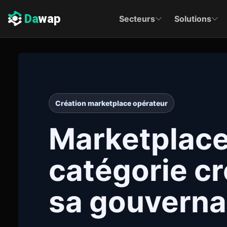
Da
wap
Secteurs
Solutions
Création marketplace opérateur
Marketplace 
catégorie cr
sa gouvern