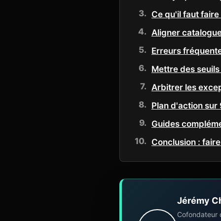
Ce qu'il faut fai
Aligner catalogu
Erreurs fréquent
Mettre des seuils
Arbitrer les exce
Plan d'action sur 
Guides complémen
Conclusion : fair
Jérémy C
Cofondateur 