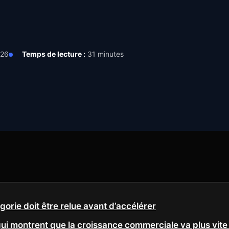
026
Temps de lecture :
31 minutes
gorie doit être relue avant d’accélérer
i montrent que la croissance commerciale va plus vite 