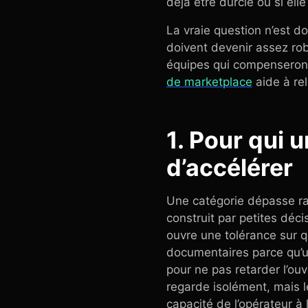
déjà être durcie ou si ell
La vraie question n’est do
doivent devenir assez rob
équipes qui compenseront 
de marketplace
aide à rel
1. Pour qui 
d’accélérer
Une catégorie dépasse ra
construit par petites déc
ouvre une tolérance sur q
documentaires parce qu’un
pour ne pas retarder l’ou
regarde isolément, mais l
capacité de l’opérateur à 