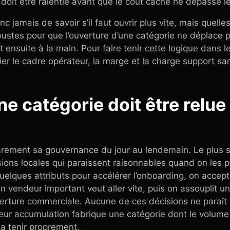
e doit être ralentie avant que le coût caché ne dépasse 
nc jamais de savoir s’il faut ouvrir plus vite, mais quel
ustes pour que l’ouverture d’une catégorie ne déplace p
ensuite à la main. Pour faire tenir cette logique dans 
ier le cadre opérateur, la marge et la charge support sans
une catégorie doit être relue
rement sa gouvernance du jour au lendemain. Le plus so
isions locales qui paraissent raisonnables quand on les 
uelques attributs pour accélérer l’onboarding, on accep
 vendeur important veut aller vite, puis on assouplit un
verture commerciale. Aucune de ces décisions ne paraît 
eur accumulation fabrique une catégorie dont le volume 
la tenir proprement.