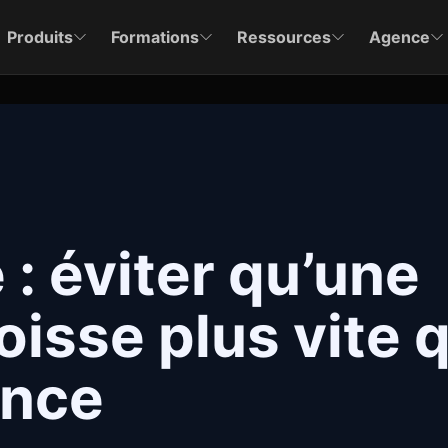
Produits
Formations
Ressources
Agence
: éviter qu’une
oisse plus vite 
ance