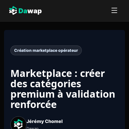
Da
wap
Création marketplace opérateur
Marketplace : créer
des catégories
premium à validation
renforcée
Jérémy Chomel
Dawap