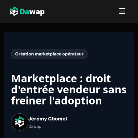
Da
wap
Création marketplace opérateur
Marketplace : droit
d'entrée vendeur sans
freiner l'adoption
Jérémy Chomel
Dawap