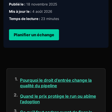
Publié le :
18 novembre 2025
Mis à jour le :
4 août 2026
Temps de lecture :
23 minutes
Planifier un échange
Pourquoi le droit d’entrée change la
qualité du pipeline
Quand le prix protège le run ou abîme
l’adoption