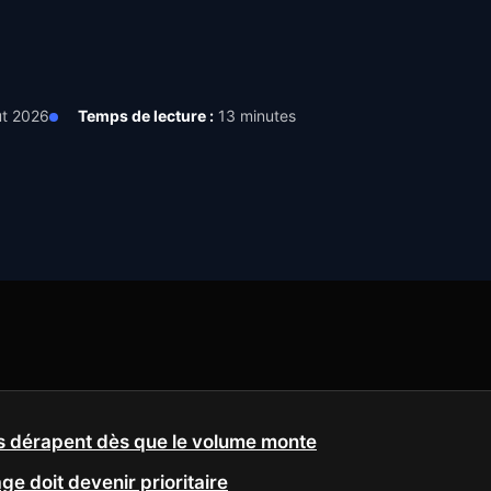
t 2026
Temps de lecture :
13 minutes
is dérapent dès que le volume monte
ge doit devenir prioritaire