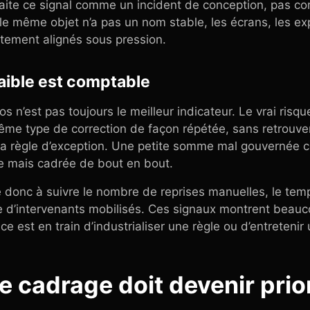
aite ce signal comme un incident de conception, pas 
le même objet n’a pas un nom stable, les écrans, les ex
itement alignés sous pression.
aible est comptable
 n’est pas toujours le meilleur indicateur. Le vrai risqu
 même type de correction de façon répétée, sans retrouv
t la règle d’exception. Une petite somme mal gouvernée 
e mais cadrée de bout en bout.
 donc à suivre le nombre de reprises manuelles, le temp
e d’intervenants mobilisés. Ces signaux montrent beauc
e est en train d’industrialiser une règle ou d’entretenir
ce cadrage doit devenir prior