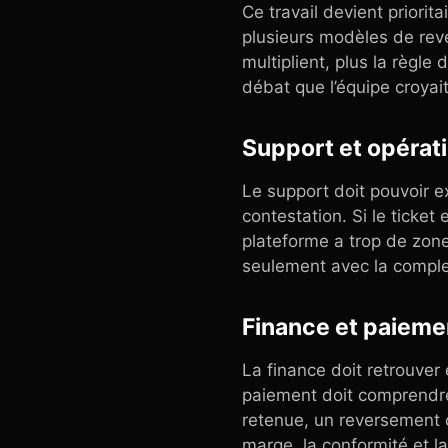
Ce travail devient priori
plusieurs modèles de rev
multiplient, plus la règl
débat que l’équipe croyai
Support et opérati
Le support doit pouvoir e
contestation. Si le ticket
plateforme a trop de zones
seulement avec la complex
Finance et paiemen
La finance doit retrouver
paiement doit comprendre
retenue, un reversement ou 
marge, la conformité et l