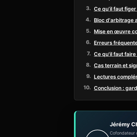
Ce qu’il faut fig
Bloc d'arbitrage a
Mise en œuvre co
Erreurs fréquente
Ce qu'il faut fair
Cas terrain et sig
Lectures complém
Conclusion : gard
Jérémy C
Cofondateur 