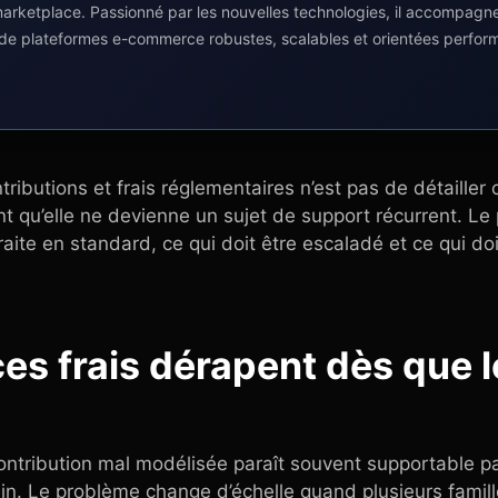
 marketplace. Passionné par les nouvelles technologies, il accompagn
 de plateformes e-commerce robustes, scalables et orientées perfor
ributions et frais réglementaires n’est pas de détailler
ant qu’elle ne devienne un sujet de support récurrent. Le 
raite en standard, ce qui doit être escaladé et ce qui do
ces frais dérapent dès que 
ntribution mal modélisée paraît souvent supportable pa
n. Le problème change d’échelle quand plusieurs famille