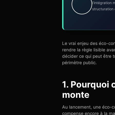
l’intégration
structuration
Le vrai enjeu des éco-cont
rendre la règle lisible av
décider ce qui peut être t
périmètre public.
1. Pourquoi 
monte
Au lancement, une éco-co
compense encore à la mai