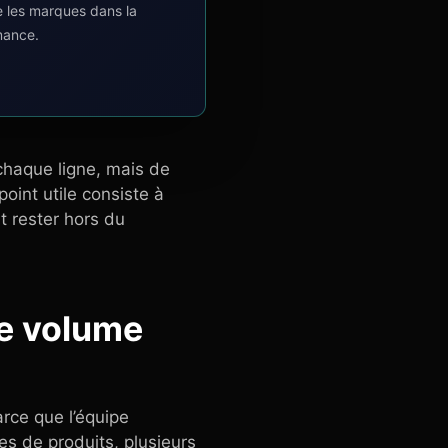
e les marques dans la
mance.
 chaque ligne, mais de
point utile consiste à
it rester hors du
le volume
rce que l’équipe
s de produits, plusieurs