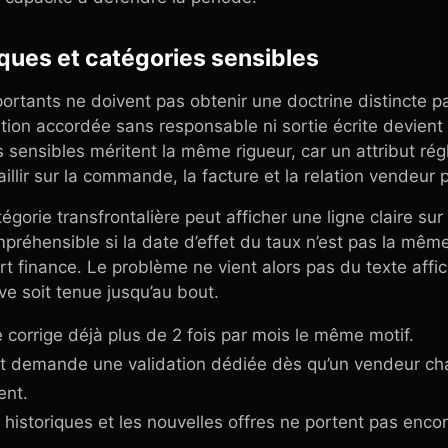
ques et catégories sensibles
ortants ne doivent pas obtenir une doctrine distincte p
ion accordée sans responsable ni sortie écrite devient
 sensibles méritent la même rigueur, car un attribut rég
illir sur la commande, la facture et la relation vendeur
gorie transfrontalière peut afficher une ligne claire sur 
préhensible si la date d’effet du taux n’est pas la mêm
 finance. Le problème ne vient alors pas du texte affic
ve soit tenue jusqu’au bout.
ce corrige déjà plus de 2 fois par mois le même motif.
port demande une validation dédiée dès qu’un vendeur c
ent.
es historiques et les nouvelles offres ne portent pas enc