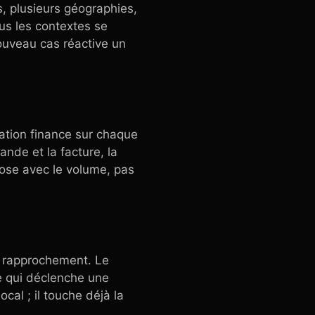
s, plusieurs géographies,
us les contextes se
nouveau cas réactive un
ation finance sur chaque
ande et la facture, la
plose avec le volume, pas
le rapprochement. Le
e qui déclenche une
ocal ; il touche déjà la