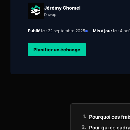
Jérémy Chomel
Dawap
Publié le :
22 septembre 2025
Mis à jour le :
4 aoû
Planifier un échange
Pourquoi ces fra
Pour qui ce cadra