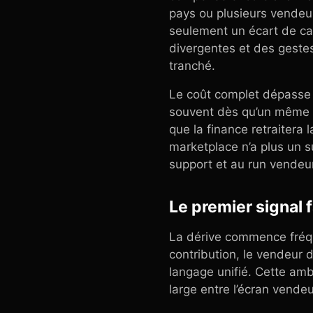
pays ou plusieurs vendeur
seulement un écart de calc
divergentes et des geste
tranché.
Le coût complet dépasse tr
souvent dès qu’un même m
que la finance retraitera 
marketplace n’a plus un s
support et au run vendeur
Le premier signal 
La dérive commence fréque
contribution, le vendeur 
langage unifié. Cette am
large entre l’écran vendeur