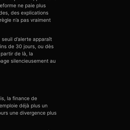
teforme ne paie plus
rdes, des explications
ègle n’a pas vraiment
seuil d’alerte apparaît
ins de 30 jours, ou dès
artir de là, la
opage silencieusement au
is, la finance de
’emploie déjà plus un
ours une divergence plus