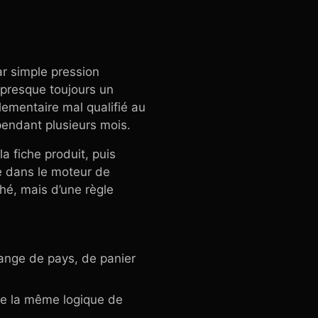
ar simple pression
 presque toujours un
lementaire mal qualifié au
 pendant plusieurs mois.
la fiche produit, puis
e dans le moteur de
hé, mais d’une règle
hange de pays, de panier
ore la même logique de