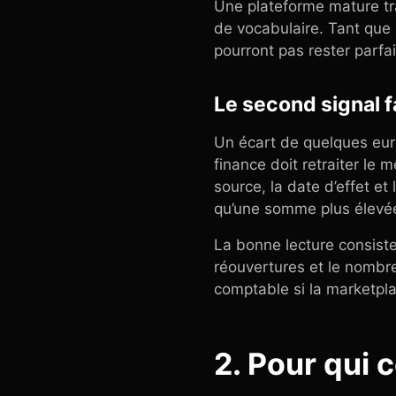
Une plateforme mature tr
de vocabulaire. Tant que 
pourront pas rester parfa
Le second signal f
Un écart de quelques euros
finance doit retraiter le
source, la date d’effet e
qu’une somme plus élevé
La bonne lecture consiste
réouvertures et le nombr
comptable si la marketplac
2. Pour qui 