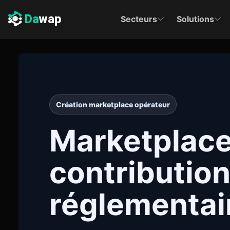
Da
wap
Secteurs
Solutions
Création marketplace opérateur
Marketplace 
contribution
réglementai