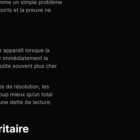
comme un simple problème
ports et la preuve ne
e apparaît lorsque la
er immédiatement la
coûte souvent plus cher
s de résolution, les
oup mieux qu’un total
 une dette de lecture.
itaire