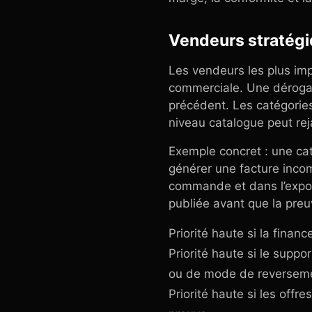
Vendeurs stratégi
Les vendeurs les plus imp
commerciale. Une dérogat
précédent. Les catégories
niveau catalogue peut reja
Exemple concret : une caté
générer une facture incom
commande et dans l’export
publiée avant que la preu
Priorité haute si la finan
Priorité haute si le sup
ou de mode de reversem
Priorité haute si les offr