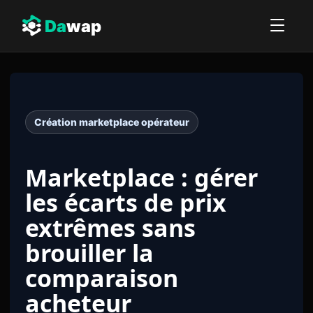
Da
wap
Création marketplace opérateur
Marketplace : gérer
les écarts de prix
extrêmes sans
brouiller la
comparaison
acheteur