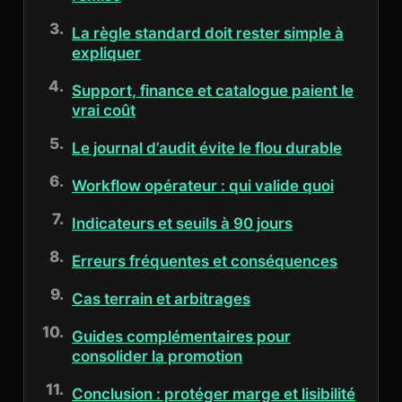
La règle standard doit rester simple à
expliquer
Support, finance et catalogue paient le
vrai coût
Le journal d’audit évite le flou durable
Workflow opérateur : qui valide quoi
Indicateurs et seuils à 90 jours
Erreurs fréquentes et conséquences
Cas terrain et arbitrages
Guides complémentaires pour
consolider la promotion
Conclusion : protéger marge et lisibilité