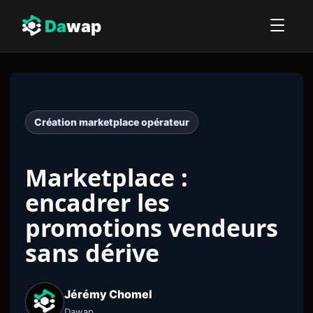
Da
wap
Création marketplace opérateur
Marketplace :
encadrer les
promotions vendeurs
sans dérive
Jérémy Chomel
Dawap