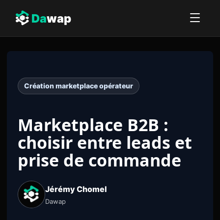
Da
wap
Création marketplace opérateur
Marketplace B2B :
choisir entre leads et
prise de commande
Jérémy Chomel
Dawap