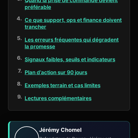
Quand la prise de commande devient
préférable
Ce que support, ops et finance doivent
trancher
Les erreurs fréquentes qui dégradent
la promesse
Signaux faibles, seuils et indicateurs
Plan d’action sur 90 jours
Exemples terrain et cas limites
Lectures complémentaires
Jérémy Chomel