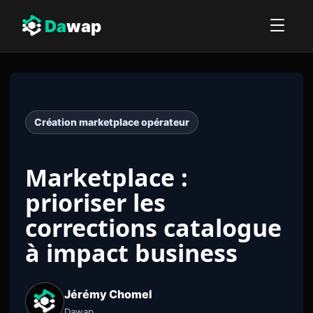
Da
wap
Création marketplace opérateur
Marketplace :
prioriser les
corrections catalogue
à impact business
Jérémy Chomel
Dawap