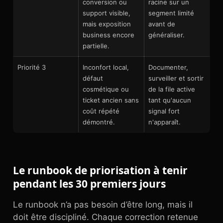
conversion ou
racine sur un
support visible,
segment limité
mais exposition
avant de
business encore
généraliser.
partielle.
Priorité 3
Inconfort local,
Documenter,
défaut
surveiller et sortir
cosmétique ou
de la file active
ticket ancien sans
tant qu'aucun
coût répété
signal fort
démontré.
n'apparaît.
Le runbook de priorisation à tenir
pendant les 30 premiers jours
Le runbook n’a pas besoin d’être long, mais il
doit être discipliné. Chaque correction retenue