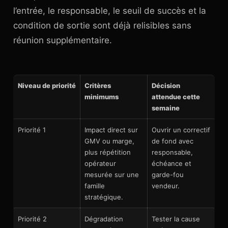
l’entrée, le responsable, le seuil de succès et la
condition de sortie sont déjà relisibles sans
réunion supplémentaire.
Niveau de priorité
Critères
Décision
minimums
attendue cette
semaine
Priorité 1
Impact direct sur
Ouvrir un correctif
GMV ou marge,
de fond avec
plus répétition
responsable,
opérateur
échéance et
mesurée sur une
garde-fou
famille
vendeur.
stratégique.
Priorité 2
Dégradation
Tester la cause