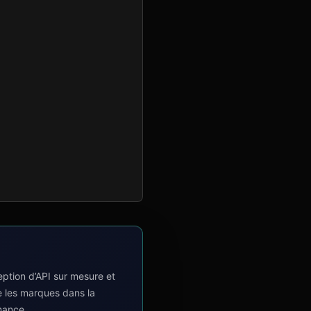
tion d’API sur mesure et
e les marques dans la
mance.