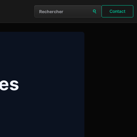
Contact
Rechercher sur le site
les