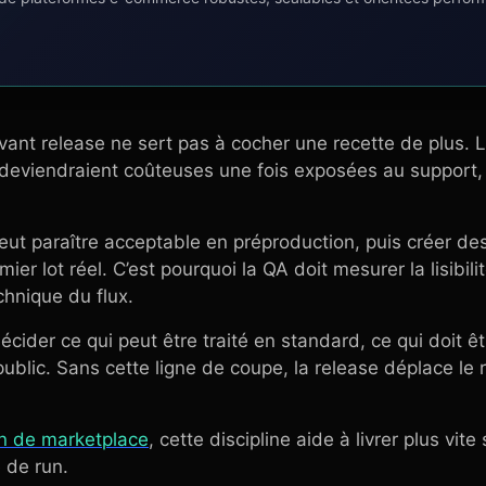
vant release ne sert pas à cocher une recette de plus. Le
 deviendraient coûteuses une fois exposées au support, 
peut paraître acceptable en préproduction, puis créer des
ier lot réel. C’est pourquoi la QA doit mesurer la lisibil
hnique du flux.
décider ce qui peut être traité en standard, ce qui doit ê
ublic. Sans cette ligne de coupe, la release déplace le r
on de marketplace
, cette discipline aide à livrer plus vi
 de run.