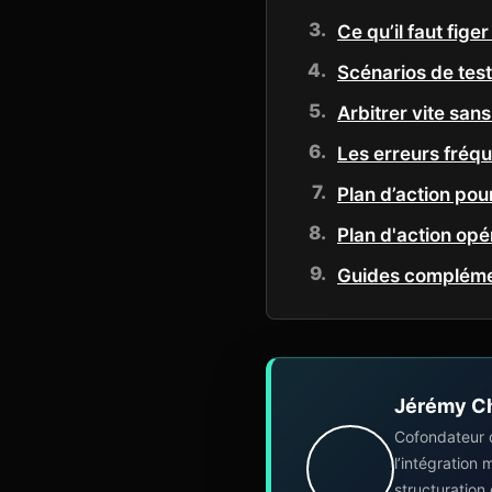
Ce qu’il faut fige
Scénarios de test
Arbitrer vite san
Les erreurs fréqu
Plan d’action pour
Plan d'action opér
Guides complémen
Jérémy C
Cofondateur 
l’intégration
structuration