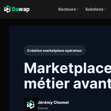
Da
wap
Secteurs
Solutions
Création marketplace opérateur
Marketplace 
métier avant
Jérémy Chomel
Dawap