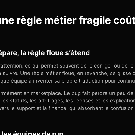
une règle métier fragile coû
épare, la règle floue s’étend
 l’attention, ce qui permet souvent de le corriger ou de l
 suivre. Une règle métier floue, en revanche, se glisse
aque équipe à inventer sa propre traduction pour continu
rmément en marketplace. Le bug fait perdre un peu de t
r les statuts, les arbitrages, les reprises et les explica
ers le support et la finance, qui absorbent la confusion 
 les équipes de run