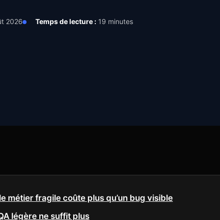
ût 2026
Temps de lecture :
19 minutes
e métier fragile coûte plus qu’un bug visible
A légère ne suffit plus