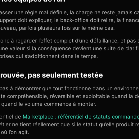
asser une règle mal définie, la charge ne reste jamais 
pport doit expliquer, le back-office doit relire, la financ
ouveau, parfois plusieurs fois sur le même cas.
donc à regarder l’effet complet d’une défaillance, et pas 
une valeur si la conséquence devient une suite de clarif
prises qui s’additionnent dans le temps.
 prouvée, pas seulement testée
as à démontrer que tout fonctionne dans un environne
ste compréhensible, réversible et exploitable quand la d
u quand le volume commence à monter.
rentiel de
Marketplace : référentiel de statuts command
étier ne tient réellement que si le statut qu’elle produit r
ù l’on agit.