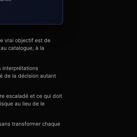
 vrai objectif est de
au catalogue, à la
 interprétations
ité de la décision autant
tre escaladé et ce qui doit
isque au lieu de le
te sans transformer chaque