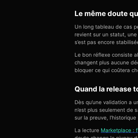
Le même doute qui 
Un long tableau de cas pe
revient sur un statut, un
s’est pas encore stabilis
Le bon réflexe consiste al
changent plus aucune déci
bloquer ce qui coûtera ch
Quand la release 
Dès qu’une validation a un
n’est plus seulement de sav
sur la preuve, l’historique
La lecture
Marketplace : f