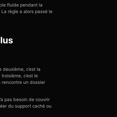
ble fluide pendant la
 La règle a alors passé le
plus
e deuxième, c’est la
roisième, c’est le
 rencontre un dossier
’a pas besoin de couvrir
créer du support caché ou