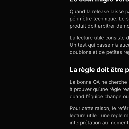
Quand la release laisse p
périmètre technique. Le su
produit doit arbitrer de n
La lecture utile consiste 
Un test qui passe n’a auc
doublons et de petites re
La règle doit être
La bonne QA ne cherche p
à prouver qu’une règle re
quand l’équipe change o
Pour cette raison, le réfé
lecture utile : une règle m
interprétation au moment o