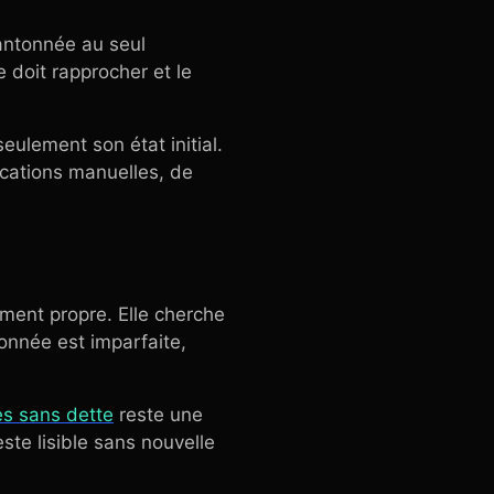
cantonnée au seul
e doit rapprocher et le
seulement son état initial.
ications manuelles, de
ment propre. Elle cherche
onnée est imparfaite,
es sans dette
reste une
este lisible sans nouvelle