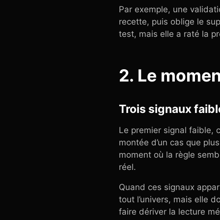
Par exemple, une validati
recette, puis oblige le su
test, mais elle a raté la 
2. Le moment
Trois signaux faib
Le premier signal faible, 
montée d’un cas que plusi
moment où la règle sembl
réel.
Quand ces signaux apparai
tout l’univers, mais elle
faire dériver la lecture mé