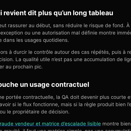
revient dit plus qu’un long tableau
ut rassurer au début, sans réduire le risque de fond. À 
e exception ou une autorisation mal définie montre immé
ée dans les usages quotidiens.
ors à durcir le contrôle autour des cas répétés, puis à re
sion. La qualité utile n’est pas une accumulation de li
er au prochain pic.
touche un usage contractuel
e portée contractuelle, la QA doit devenir plus courte e
oir si le flux fonctionne, mais si la règle produit bien l’
 ou le propriétaire de décision.
raude vendeur et matrice d’escalade lisible
montre bien 