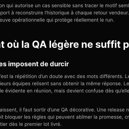
on qui autorise un cas sensible sans tracer le motif sem
pport à reconstruire l’historique à chaque retour vendeur.
preuve opérationnelle qui protège réellement le run.
 où la QA légère ne suffit 
les imposent de durcir
c’est la répétition d’un doute avec des mots différents. L
eurs équipes relisent sans obtenir la même réponse. Le t
e évidente en réunion, mais devient confuse dès qu’elle
ssent, il faut sortir d’une QA décorative. Une release n
 doit bloquer les règles qui peuvent abîmer la promesse, 
tier dès le premier lot livré.