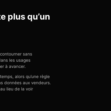
te plus qu’un
e contourner sans
 dans les usages
er à avancer.
emps, alors qu’une règle
tions données aux vendeurs.
au lieu de la voir