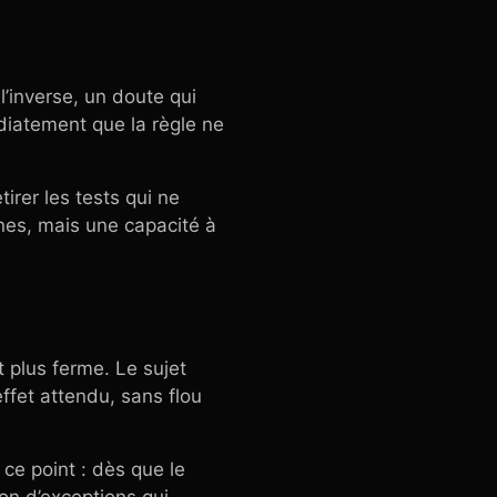
l’inverse, un doute qui
diatement que la règle ne
tirer les tests qui ne
gnes, mais une capacité à
t plus ferme. Le sujet
effet attendu, sans flou
ce point : dès que le