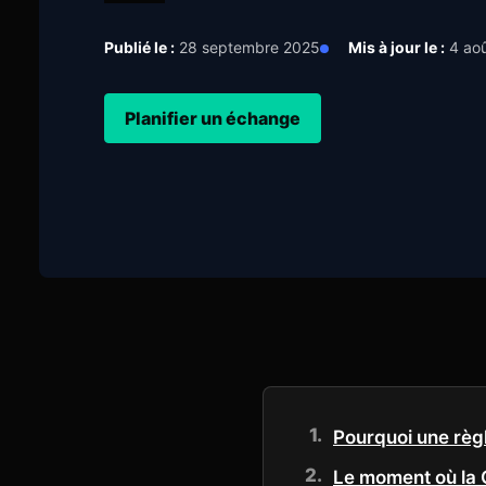
Publié le :
28 septembre 2025
Mis à jour le :
4 ao
Planifier un échange
Pourquoi une règl
Le moment où la Q