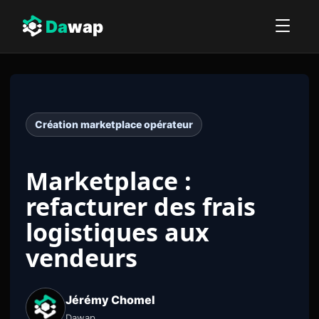
Da
wap
Création marketplace opérateur
Marketplace :
refacturer des frais
logistiques aux
vendeurs
Jérémy Chomel
Dawap