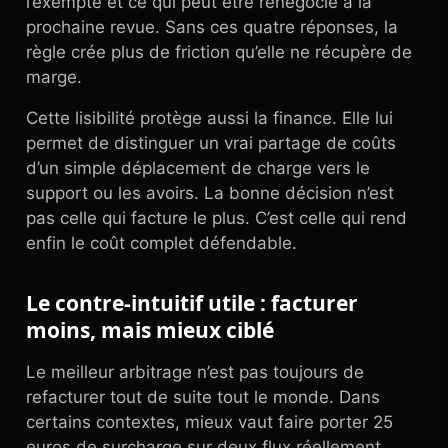
l’exempte et ce qui peut être renégocié à la
prochaine revue. Sans ces quatre réponses, la
règle crée plus de friction qu’elle ne récupère de
marge.
Cette lisibilité protège aussi la finance. Elle lui
permet de distinguer un vrai partage de coûts
d’un simple déplacement de charge vers le
support ou les avoirs. La bonne décision n’est
pas celle qui facture le plus. C’est celle qui rend
enfin le coût complet défendable.
Le contre-intuitif utile : facturer
moins, mais mieux ciblé
Le meilleur arbitrage n’est pas toujours de
refacturer tout de suite tout le monde. Dans
certains contextes, mieux vaut faire porter 25
euros de surcharge sur deux flux réellement