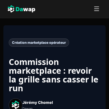
Da
wap
Création marketplace opérateur
Commission
marketplace : revoir
la grille sans casser le
run
Jérémy Chomel
Dawap