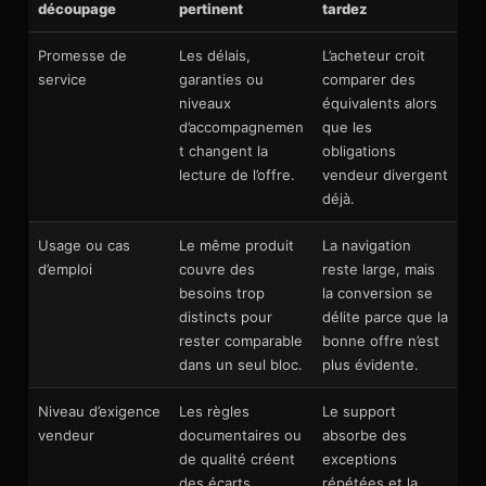
découpage
pertinent
tardez
Promesse de
Les délais,
L’acheteur croit
service
garanties ou
comparer des
niveaux
équivalents alors
d’accompagnemen
que les
t changent la
obligations
lecture de l’offre.
vendeur divergent
déjà.
Usage ou cas
Le même produit
La navigation
d’emploi
couvre des
reste large, mais
besoins trop
la conversion se
distincts pour
délite parce que la
rester comparable
bonne offre n’est
dans un seul bloc.
plus évidente.
Niveau d’exigence
Les règles
Le support
vendeur
documentaires ou
absorbe des
de qualité créent
exceptions
des écarts
répétées et la