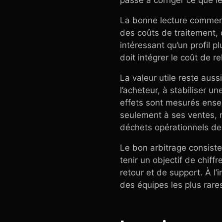
passé à corriger ce que le
La bonne lecture commenc
des coûts de traitement, 
intéressant qu’un profil p
doit intégrer le coût de r
La valeur utile reste auss
l’acheteur, à stabiliser un
effets sont mesurés ense
seulement à ses ventes, ma
déchets opérationnels d
Le bon arbitrage consiste
tenir un objectif de chiff
retour et de support. À l
des équipes les plus rares