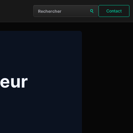
Contact
Rechercher sur le site
leur