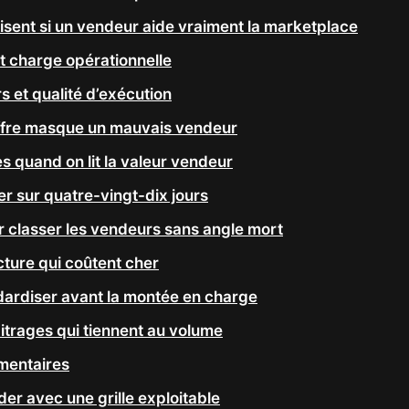
isent si un vendeur aide vraiment la marketplace
t charge opérationnelle
s et qualité d’exécution
ffre masque un mauvais vendeur
s quand on lit la valeur vendeur
rer sur quatre-vingt-dix jours
r classer les vendeurs sans angle mort
cture qui coûtent cher
ndardiser avant la montée en charge
bitrages qui tiennent au volume
mentaires
der avec une grille exploitable