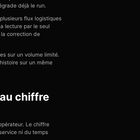
dégrade déjà le run.
lusieurs flux logistiques
a lecture par le seul
, la correction de
es sur un volume limité.
 histoire sur un même
au chiffre
pérateur. Le chiffre
e service ni du temps