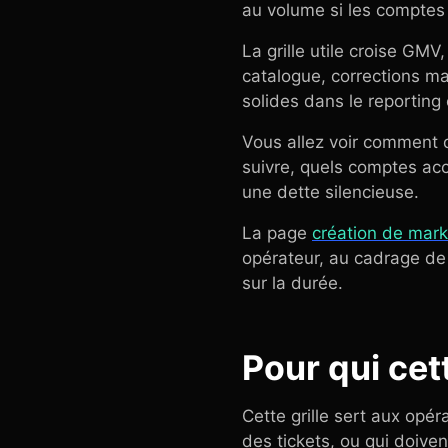
au volume si les comptes 
La grille utile croise GMV
catalogue, corrections man
solides dans le reporting 
Vous allez voir comment d
suivre, quels comptes ac
une dette silencieuse.
La page
création de mark
opérateur, au cadrage de 
sur la durée.
Pour qui cet
Cette grille sert aux opé
des tickets, ou qui doiven