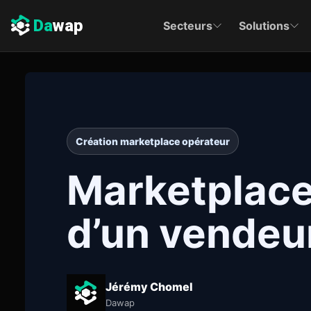
Da
wap
Secteurs
Solutions
Création marketplace opérateur
Marketplace 
d’un vendeu
Jérémy Chomel
Dawap