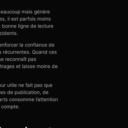
 beaucoup mais génère
, il est parfois moins
La bonne ligne de lecture
ncidents.
renforcer la confiance de
ions récurrentes. Quand ces
se reconnaît pas
itrages et laisse moins de
ur utile ne fait pas que
dres de publication, de
carts consomme l’attention
u compte.