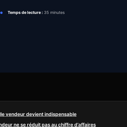
6
Temps de lecture :
35 minutes
ille vendeur devient indispensable
ndeur ne se réduit pas au chiffre d’affaires