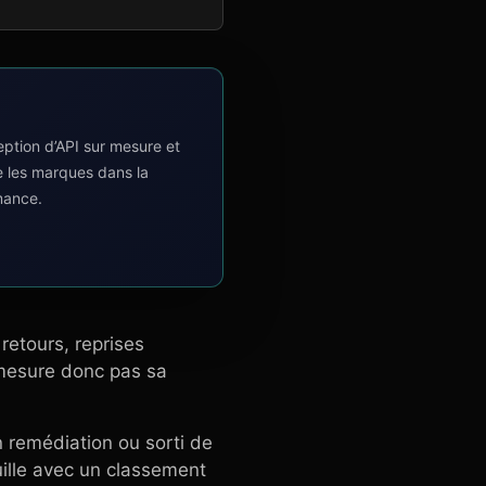
tion d’API sur mesure et
e les marques dans la
mance.
retours, reprises
 mesure donc pas sa
n remédiation ou sorti de
uille avec un classement