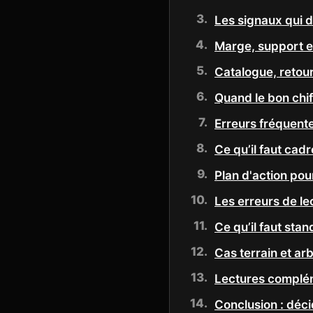
Les signaux qui d
Marge, support e
Catalogue, retour
Quand le bon chi
Erreurs fréquente
Ce qu’il faut cad
Plan d'action pou
Les erreurs de le
Ce qu’il faut sta
Cas terrain et ar
Lectures complé
Conclusion : déci