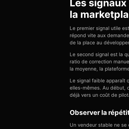
Les signaux 
la marketpl
Le premier signal utile e
répond vite aux demandes 
de la place au développe
Le second signal est la qu
ratio de correction manu
la moyenne, la plateforme
Le signal faible apparaît
elles-mêmes. Au début, c
déjà vers un coût de pilot
Observer la répéti
Un vendeur stable ne se c