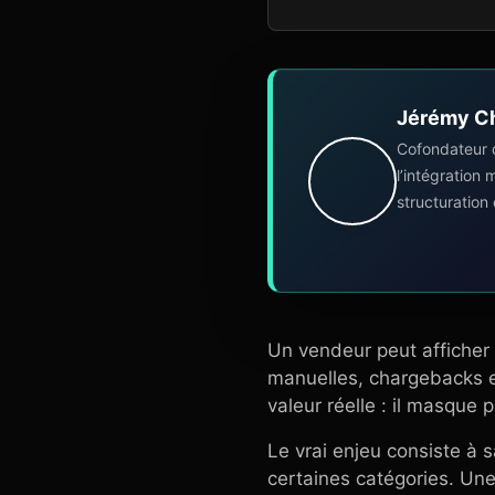
Jérémy C
Cofondateur 
l’intégration
structuration
Un vendeur peut afficher 
manuelles, chargebacks et
valeur réelle : il masque 
Le vrai enjeu consiste à 
certaines catégories. Une