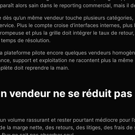
 paraît alors sain dans le reporting commercial, mais il 
e dès qu’un même vendeur touche plusieurs catégories, p
rvice. Plus le compte croise d’interfaces internes, plus l
trompeuse et plus la grille doit intégrer le taux de retour
le temps de résolution.
 la plateforme pilote encore quelques vendeurs homogèn
nce, support et exploitation ne racontent plus la même
lète doit reprendre la main.
un vendeur ne se réduit pas 
un volume rassurant et rester pourtant médiocre pour l’o
n de la marge nette, des retours, des litiges, des frais d