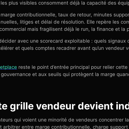
les plus visibles consomment déjà la capacité des équi
, marge contributionnelle, taux de retour, minutes support
uelles, litiges et délai de résolution. Elle repère les c
commercial mais fragilisent déjà le run, la finance et l
écider avec une scorecard exploitable : quels signaux 
célérer et quels comptes recadrer avant qu’un vendeur 
etplace
reste le point d’entrée principal pour relier cett
gouvernance et aux seuils qui protègent la marge quand 
te grille vendeur devient i
rateurs qui voient une minorité de vendeurs concentrer 
t arbitrer entre marge contributionnelle, charge support