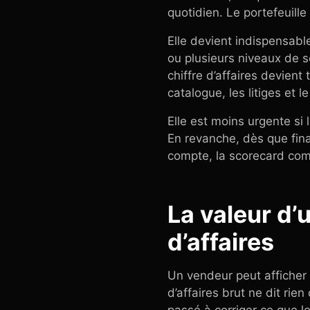
quotidien. Le portefeuille
Elle devient indispensabl
ou plusieurs niveaux de se
chiffre d’affaires devient 
catalogue, les litiges et 
Elle est moins urgente si
En revanche, dès que fina
compte, la scorecard comp
La valeur d’
d’affaires
Un vendeur peut afficher 
d’affaires brut ne dit rie