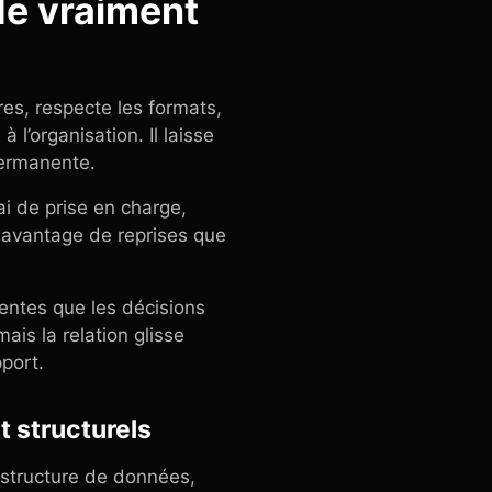
de vraiment
res, respecte les formats,
l’organisation. Il laisse
permanente.
ai de prise en charge,
davantage de reprises que
entes que les décisions
is la relation glisse
pport.
t structurels
e structure de données,