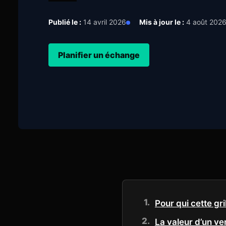
Publié le :
14 avril 2026
Mis à jour le :
4 août 202
Planifier un échange
Pour qui cette gr
La valeur d’un ve