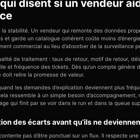
qui disent si un vendeur ai
ace
st la stabilité. Un vendeur qui remonte des données prop
et garde un catalogue cohérent coûte moins d’énergie à 
ment commercial au lieu d’absorber de la surveillance 
alité de traitement : taux de retour, motif de retour, dél
elle et fréquence des tickets. Dès qu’un compte génère 
 doit relire la promesse de valeur.
 quand les demandes d’explication deviennent plus fréqu
ela ressemble à un simple besoin d’accompagnement, ma
age qui finit par se voir dans le run et dans la queue su
tion des écarts avant qu’ils ne deviennen
ontente pas d’être ponctuel sur un flux. Il respecte un