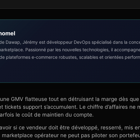
homel
de Dawap, Jérémy est développeur DevOps spécialisé dans la concep
 marketplace. Passionné par les nouvelles technologies, il accompagn
 de plateformes e-commerce robustes, scalables et orientées perfor
une GMV flatteuse tout en détruisant la marge dès que 
 tickets support s’accumulent. Le chiffre d’affaires ne
parfois le coût de maintien du compte.
savoir si ce vendeur doit être développé, resserré, mis e
 marketplace opérateur ne peut pas piloter son portefe