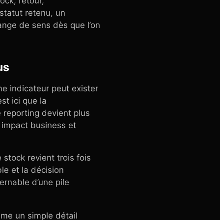
ock, retour,
statut retenu, un
ange de sens dès que l’on
us
e indicateur peut exister
st ici que la
 reporting devient plus
, impact business et
stock revient trois fois
le et la décision
ernable d’une pile
me un simple détail