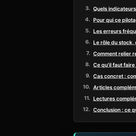
Quels indicateurs
Pour qui ce pilota
Les erreurs fréqu
Le rôle du stock,
Comment relier re
Ce qu'il faut fair
Cas concret : co
Articles compléme
Lectures complém
Conclusion : ce q