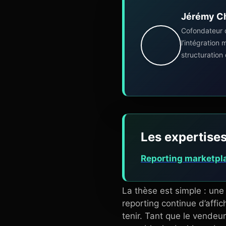
Jérémy C
Cofondateur 
l’intégration
structuration
Les expertises
Reporting marketpl
La thèse est simple : un
reporting continue d’affic
tenir. Tant que le vendeu