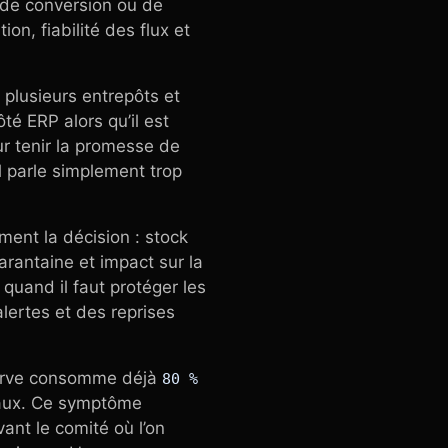
 de conversion ou de
on, fiabilité des flux et
 plusieurs entrepôts et
é ERP alors qu’il est
ur tenir la promesse de
il parle simplement trop
ment la décision : stock
arantaine et impact sur la
n quand il faut protéger les
lertes et des reprises
éserve consomme déjà
80 %
aux. Ce symptôme
vant le comité où l’on