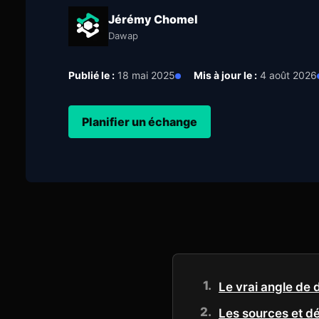
Jérémy Chomel
Dawap
Publié le :
18 mai 2025
Mis à jour le :
4 août 2026
Planifier un échange
Le vrai angle de 
Les sources et déf