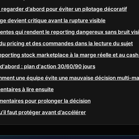
 regarder d’abord pour éviter un pilotage décoratif
ge devient critique avant la rupture visible
entes qui rendent le reporting dangereux sans bruit vis
 du pricing et des commandes dans la lecture du sujet
porting stock marketplace à la marge réelle et au cash 
e d'abord : plan d'action 30/60/90 jours
mment une équipe évite une mauvaise décision multi-m
ntaires à lire ensuite
entaires pour prolonger la décision
u’il faut protéger avant d’accélérer