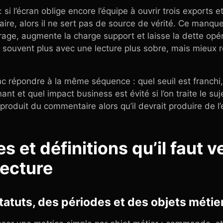
 si l’écran oblige encore l’équipe à ouvrir trois exports e
faire, alors il ne sert pas de source de vérité. Ce manqu
itrage, augmente la charge support et laisse la dette opéra
 souvent plus avec une lecture plus sobre, mais mieux re
 répondre à la même séquence : quel seuil est franchi,
ant et quel impact business est évité si l’on traite le su
 produit du commentaire alors qu’il devrait produire de l
s et définitions qu’il faut v
lecture
atuts, des périodes et des objets métie