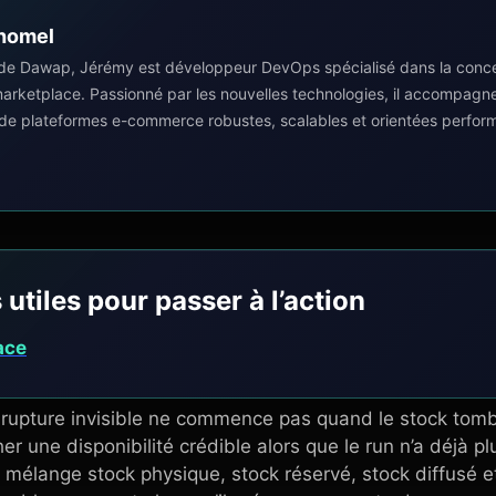
homel
de Dawap, Jérémy est développeur DevOps spécialisé dans la concep
 marketplace. Passionné par les nouvelles technologies, il accompagn
 de plateformes e-commerce robustes, scalables et orientées perfor
 utiles pour passer à l’action
ace
e rupture invisible ne commence pas quand le stock tom
her une disponibilité crédible alors que le run n’a déjà p
r mélange stock physique, stock réservé, stock diffusé e