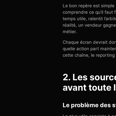
Le bon repère est simple :
comprendre ce qu’il faut 
temps utile, ralentit l’arb
réalité, un vendeur gagne
métier.
Chaque écran devrait donc
quelle action part mainten
cette chaîne, le reporting
2. Les source
avant toute 
Le problème des st