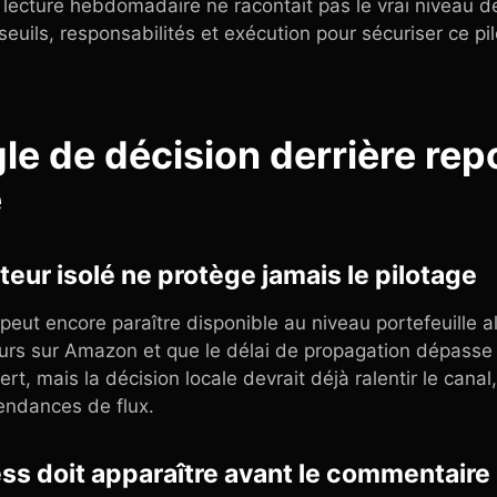
 lecture hebdomadaire ne racontait pas le vrai niveau de
euils, responsabilités et exécution pour sécuriser ce pi
ngle de décision derrière re
e
teur isolé ne protège jamais le pilotage
eut encore paraître disponible au niveau portefeuille al
urs sur Amazon et que le délai de propagation dépass
ert, mais la décision locale devrait déjà ralentir le cana
endances de flux.
ss doit apparaître avant le commentaire