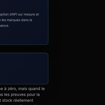
tion d’API sur mesure et
e les marques dans la
mance.
be à zéro, mais quand le
lus les preuves pour la
t stock réellement