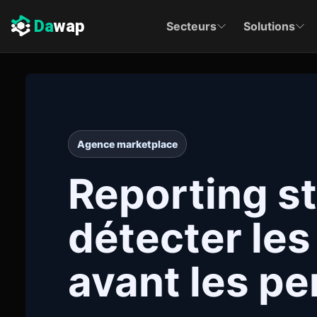
Da
wap
Secteurs
Solutions
Agence marketplace
Reporting s
détecter les
avant les pe