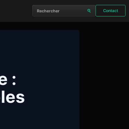
Contact
Rechercher sur le site
 :
bles