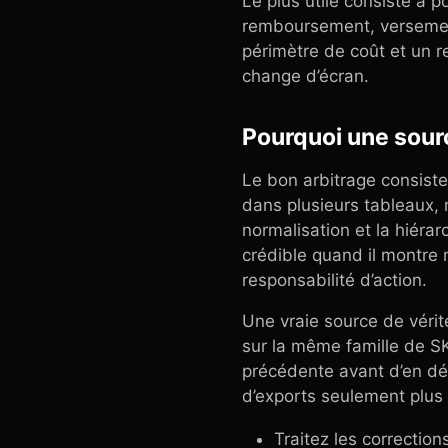
Le plus utile consiste à 
remboursement, versement 
périmètre de coût et un 
change d’écran.
Pourquoi une sourc
Le bon arbitrage consiste
dans plusieurs tableaux, m
normalisation et la hiéra
crédible quand il montre 
responsabilité d’action.
Une vraie source de vérité
sur la même famille de SKU
précédente avant d’en déb
d’exports seulement plus
Traitez les correcti