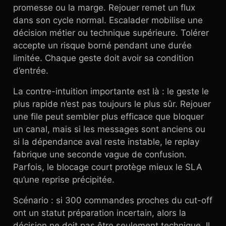
promesse ou la marge. Rejouer remet un flux
dans son cycle normal. Escalader mobilise une
décision métier ou technique supérieure. Tolérer
accepte un risque borné pendant une durée
limitée. Chaque geste doit avoir sa condition
d’entrée.
La contre-intuition importante est là : le geste le
plus rapide n’est pas toujours le plus sûr. Rejouer
une file peut sembler plus efficace que bloquer
un canal, mais si les messages sont anciens ou
si la dépendance aval reste instable, le replay
fabrique une seconde vague de confusion.
Parfois, le blocage court protège mieux le SLA
qu’une reprise précipitée.
Scénario : si 300 commandes proches du cut-off
ont un statut préparation incertain, alors la
décision ne doit pas être seulement technique. Il