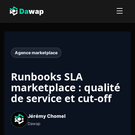
Da
wap
Agence marketplace
Runbooks SLA
marketplace : qualité
de service et cut-off
Jérémy Chomel
Dawap