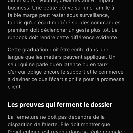
dimensions : volume, délai restant et impact
business. Une petite dérive sur une famille à
faible marge peut rester sous surveillance,
tandis qu’un écart modéré sur des commandes
premium doit déclencher un geste plus tôt. Le
runbook doit rendre cette différence évidente.
Cette graduation doit être écrite dans une
langue que les métiers peuvent appliquer. Un
seuil qui ne parle qu’en latence ou en taux
d’erreur oblige encore le support et le commerce
à deviner ce que l’écart signifie pour la promesse
client.
Les preuves qui ferment le dossier
La fermeture ne doit pas dépendre de la
disparition de l’alerte. Elle doit montrer que
l’objet critique est revenu dans sa règle normale :