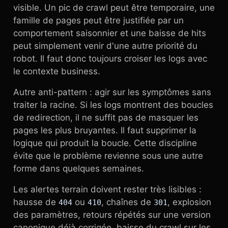
visible. Un pic de crawl peut être temporaire, une
famille de pages peut être justifiée par un
comportement saisonnier et une baisse de hits
peut simplement venir d'une autre priorité du
robot. Il faut donc toujours croiser les logs avec
le contexte business.
Autre anti-pattern : agir sur les symptômes sans
traiter la racine. Si les logs montrent des boucles
de redirection, il ne suffit pas de masquer les
pages les plus bruyantes. Il faut supprimer la
logique qui produit la boucle. Cette discipline
évite que le problème revienne sous une autre
forme dans quelques semaines.
Les alertes terrain doivent rester très lisibles :
hausse de
ou
, chaînes de
, explosion
404
410
301
des paramètres, retours répétés sur une version
canonique déjà corrigée, baisse du crawl sur les