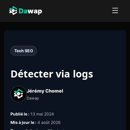
Da
wap
Tech SEO
Détecter via logs
Jérémy Chomel
Dawap
Publié le :
13 mai 2024
Mis à jour le :
4 août 2026