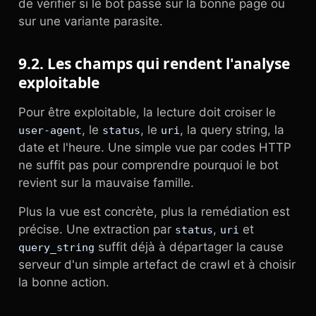
de vérifier si le bot passe sur la bonne page ou
sur une variante parasite.
9.2. Les champs qui rendent l'analyse
exploitable
Pour être exploitable, la lecture doit croiser le
, le
, le
, la query string, la
user-agent
status
uri
date et l'heure. Une simple vue par codes HTTP
ne suffit pas pour comprendre pourquoi le bot
revient sur la mauvaise famille.
Plus la vue est concrète, plus la remédiation est
précise. Une extraction par
,
et
status
uri
suffit déjà à départager la cause
query_string
serveur d'un simple artefact de crawl et à choisir
la bonne action.