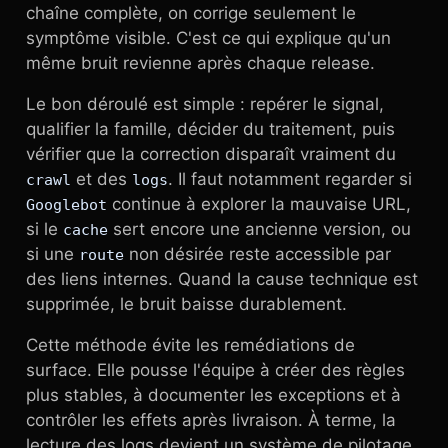
chaîne complète, on corrige seulement le
symptôme visible. C'est ce qui explique qu'un
même bruit revienne après chaque release.
Le bon déroulé est simple : repérer le signal,
qualifier la famille, décider du traitement, puis
vérifier que la correction disparaît vraiment du
et des
. Il faut notamment regarder si
crawl
logs
continue à explorer la mauvaise URL,
Googlebot
si le
sert encore une ancienne version, ou
cache
si une
non désirée reste accessible par
route
des liens internes. Quand la cause technique est
supprimée, le bruit baisse durablement.
Cette méthode évite les remédiations de
surface. Elle pousse l'équipe à créer des règles
plus stables, à documenter les exceptions et à
contrôler les effets après livraison. À terme, la
lecture des logs devient un système de pilotage