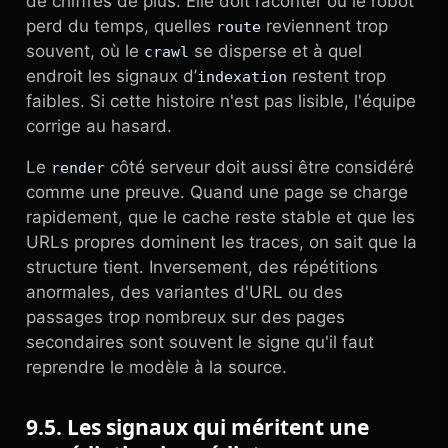
de chiffres de plus. Elle doit raconter où le robot
perd du temps, quelles
reviennent trop
route
souvent, où le
se disperse et à quel
crawl
endroit les signaux d’
restent trop
indexation
faibles. Si cette histoire n'est pas lisible, l'équipe
corrige au hasard.
Le
côté serveur doit aussi être considéré
render
comme une preuve. Quand une page se charge
rapidement, que le cache reste stable et que les
URLs propres dominent les traces, on sait que la
structure tient. Inversement, des répétitions
anormales, des variantes d'URL ou des
passages trop nombreux sur des pages
secondaires sont souvent le signe qu'il faut
reprendre le modèle à la source.
9.5. Les signaux qui méritent une