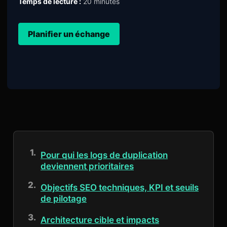
Temps de lecture :
20 minutes
Planifier un échange
Pour qui les logs de duplication
deviennent prioritaires
Objectifs SEO techniques, KPI et seuils
de pilotage
Architecture cible et impacts