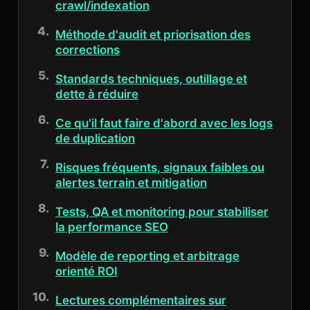
crawl/indexation
Méthode d'audit et priorisation des
corrections
Standards techniques, outillage et
dette à réduire
Ce qu'il faut faire d'abord avec les logs
de duplication
Risques fréquents, signaux faibles ou
alertes terrain et mitigation
Tests, QA et monitoring pour stabiliser
la performance SEO
Modèle de reporting et arbitrage
orienté ROI
Lectures complémentaires sur