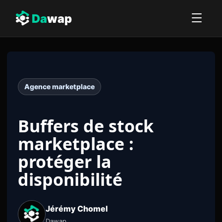
Da
wap
Agence marketplace
Buffers de stock
marketplace :
protéger la
disponibilité
Jérémy Chomel
Dawap