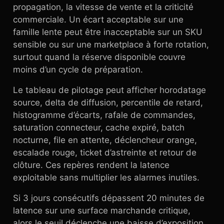
propagation, la vitesse de vente et la criticité
commerciale. Un écart acceptable sur une
famille lente peut être inacceptable sur un SKU
sensible ou sur une marketplace à forte rotation,
surtout quand la réserve disponible couvre
moins d’un cycle de préparation.
Le tableau de pilotage peut afficher horodatage
source, delta de diffusion, percentile de retard,
histogramme d’écarts, rafale de commandes,
saturation connecteur, cache expiré, batch
nocturne, file en attente, déclencheur orange,
escalade rouge, ticket d’astreinte et retour de
clôture. Ces repères rendent la latence
exploitable sans multiplier les alarmes inutiles.
Si 3 jours consécutifs dépassent 20 minutes de
latence sur une surface marchande critique,
alors le seuil déclenche une baisse d’exposition