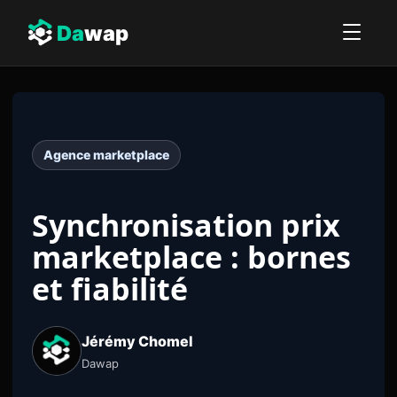
Da
wap
Agence marketplace
Synchronisation prix
marketplace : bornes
et fiabilité
Jérémy Chomel
Dawap