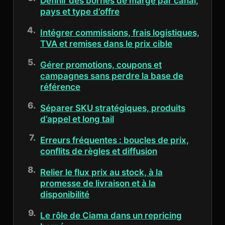
Définir des bornes de marge par canal,
pays et type d’offre
Intégrer commissions, frais logistiques,
TVA et remises dans le prix cible
Gérer promotions, coupons et
campagnes sans perdre la base de
référence
Séparer SKU stratégiques, produits
d’appel et long tail
Erreurs fréquentes : boucles de prix,
conflits de règles et diffusion
Relier le flux prix au stock, à la
promesse de livraison et à la
disponibilité
Le rôle de Ciama dans un repricing