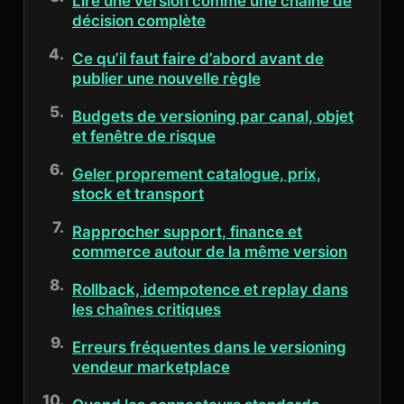
Lire une version comme une chaîne de
décision complète
Ce qu’il faut faire d’abord avant de
publier une nouvelle règle
Budgets de versioning par canal, objet
et fenêtre de risque
Geler proprement catalogue, prix,
stock et transport
Rapprocher support, finance et
commerce autour de la même version
Rollback, idempotence et replay dans
les chaînes critiques
Erreurs fréquentes dans le versioning
vendeur marketplace