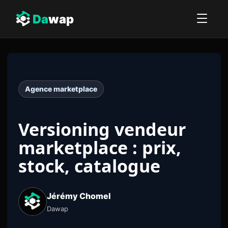
Da
wap
Agence marketplace
Versioning vendeur
marketplace : prix,
stock, catalogue
Jérémy Chomel
Dawap