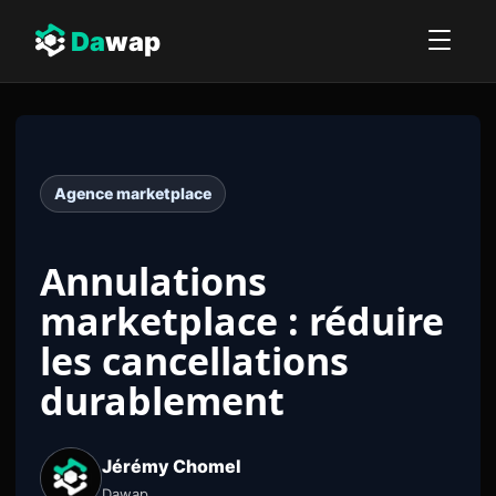
Da
wap
Agence marketplace
Annulations
marketplace : réduire
les cancellations
durablement
Jérémy Chomel
Dawap