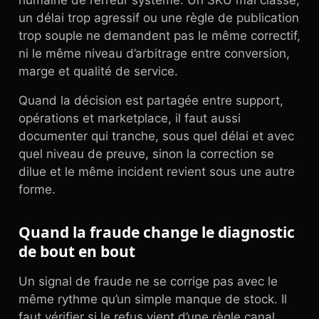
humaine de l’erreur système. Un SKU mal classé,
un délai trop agressif ou une règle de publication
trop souple ne demandent pas le même correctif,
ni le même niveau d’arbitrage entre conversion,
marge et qualité de service.
Quand la décision est partagée entre support,
opérations et marketplace, il faut aussi
documenter qui tranche, sous quel délai et avec
quel niveau de preuve, sinon la correction se
dilue et le même incident revient sous une autre
forme.
Quand la fraude change le diagnostic
de bout en bout
Un signal de fraude ne se corrige pas avec le
même rythme qu’un simple manque de stock. Il
faut vérifier si le refus vient d’une règle canal,