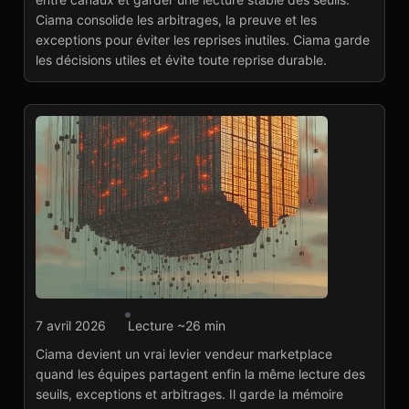
Lire l'article
→
Ciama consolide les arbitrages, la preuve et les
exceptions pour éviter les reprises inutiles. Ciama garde
les décisions utiles et évite toute reprise durable.
Agence marketplace
7 avril 2026
Lecture ~26 min
Quand Ciama devient le
Ciama devient un vrai levier vendeur marketplace
vrai levier vendeur
quand les équipes partagent enfin la même lecture des
marketplace
seuils, exceptions et arbitrages. Il garde la mémoire