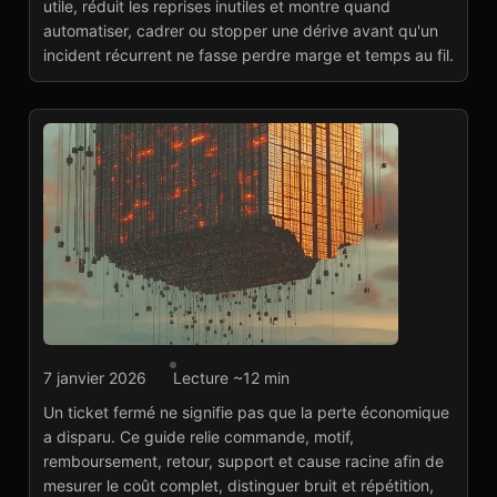
Lire l'article
→
utile, réduit les reprises inutiles et montre quand
automatiser, cadrer ou stopper une dérive avant qu'un
incident récurrent ne fasse perdre marge et temps au fil.
Agence marketplace
7 janvier 2026
Lecture ~12 min
Suivre les incidents qui
Un ticket fermé ne signifie pas que la perte économique
mangent la marge
a disparu. Ce guide relie commande, motif,
Lire l'article
→
remboursement, retour, support et cause racine afin de
mesurer le coût complet, distinguer bruit et répétition,