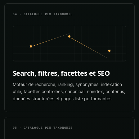
04 · CATALOGUE PIM TAXONOMIE
Search, filtres, facettes et SEO
Moteur de recherche, ranking, synonymes, indexation
utile, facettes contrôlées, canonical, noindex, contenus,
données structurées et pages liste performantes.
05 · CATALOGUE PIM TAXONOMIE