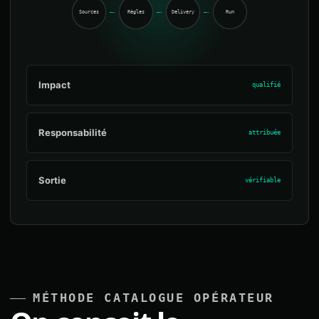
Sources
Règles
Delivery
Run
Impact
qualifié
Responsabilité
attribuée
Sortie
vérifiable
MÉTHODE CATALOGUE OPÉRATEUR