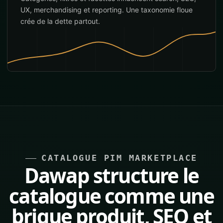
UX, merchandising et reporting. Une taxonomie floue
crée de la dette partout.
CATALOGUE PIM MARKETPLACE
Dawap structure le
catalogue comme une
brique produit, SEO et