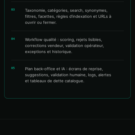
03
Taxonomie, catégories, search, synonymes,
filtres, facettes, règles d’indexation et URLs à
ouvrir ou fermer.
04
Workflow qualité : scoring, rejets lisibles,
corrections vendeur, validation opérateur,
exceptions et historique.
05
Plan back-office et IA : écrans de reprise,
suggestions, validation humaine, logs, alertes
et tableaux de dette catalogue.