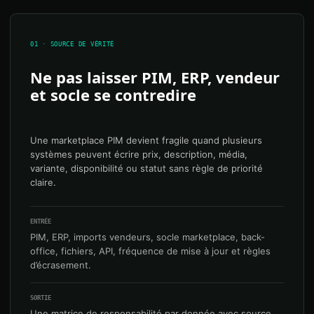
01 · SOURCE DE VÉRITÉ
Ne pas laisser PIM, ERP, vendeur
et socle se contredire
Une marketplace PIM devient fragile quand plusieurs
systèmes peuvent écrire prix, description, média,
variante, disponibilité ou statut sans règle de priorité
claire.
ENTRÉE
PIM, ERP, imports vendeurs, socle marketplace, back-
office, fichiers, API, fréquence de mise à jour et règles
d’écrasement.
SORTIE
Une matrice de responsabilité par donnée avec source,