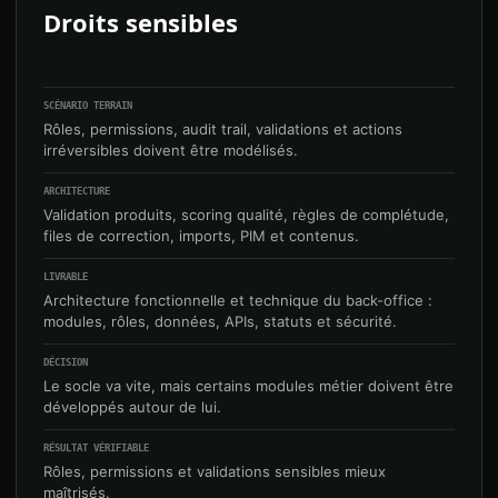
Droits sensibles
SCÉNARIO TERRAIN
Rôles, permissions, audit trail, validations et actions
irréversibles doivent être modélisés.
ARCHITECTURE
Validation produits, scoring qualité, règles de complétude,
files de correction, imports, PIM et contenus.
LIVRABLE
Architecture fonctionnelle et technique du back-office :
modules, rôles, données, APIs, statuts et sécurité.
DÉCISION
Le socle va vite, mais certains modules métier doivent être
développés autour de lui.
RÉSULTAT VÉRIFIABLE
Rôles, permissions et validations sensibles mieux
maîtrisés.