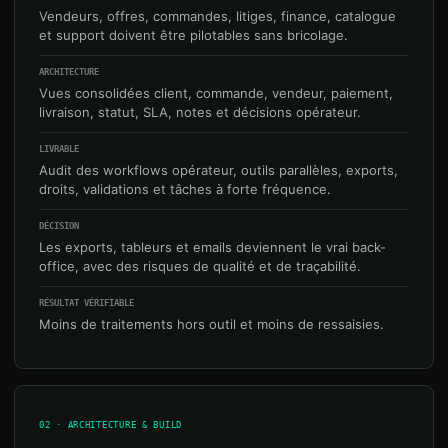
Vendeurs, offres, commandes, litiges, finance, catalogue
et support doivent être pilotables sans bricolage.
ARCHITECTURE
Vues consolidées client, commande, vendeur, paiement,
livraison, statut, SLA, notes et décisions opérateur.
LIVRABLE
Audit des workflows opérateur, outils parallèles, exports,
droits, validations et tâches à forte fréquence.
DÉCISION
Les exports, tableurs et emails deviennent le vrai back-
office, avec des risques de qualité et de traçabilité.
RÉSULTAT VÉRIFIABLE
Moins de traitements hors outil et moins de ressaisies.
02 · ARCHITECTURE & BUILD