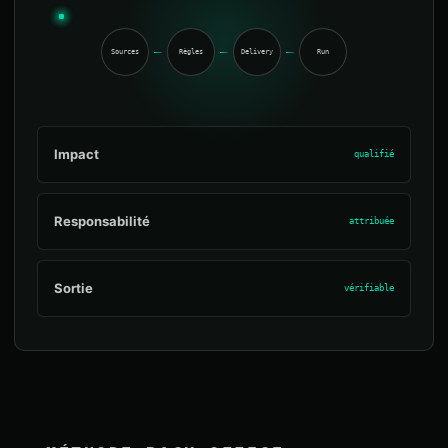
Sources
Règles
Delivery
Run
Impact
qualifié
Responsabilité
attribuée
Sortie
vérifiable