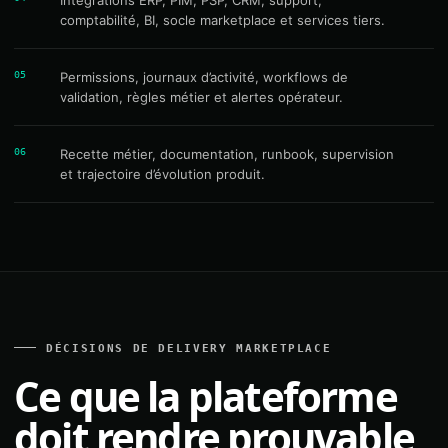
Intégrations ERP, PIM, PSP, CRM, support,
comptabilité, BI, socle marketplace et services tiers.
05
Permissions, journaux d’activité, workflows de
validation, règles métier et alertes opérateur.
06
Recette métier, documentation, runbook, supervision
et trajectoire d’évolution produit.
DÉCISIONS DE DELIVERY MARKETPLACE
Ce que la plateforme
doit rendre prouvable