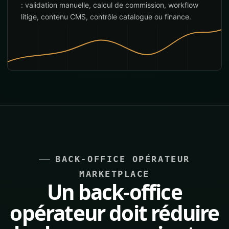
: validation manuelle, calcul de commission, workflow
litige, contenu CMS, contrôle catalogue ou finance.
BACK-OFFICE OPÉRATEUR
MARKETPLACE
Un back-office
opérateur doit réduire