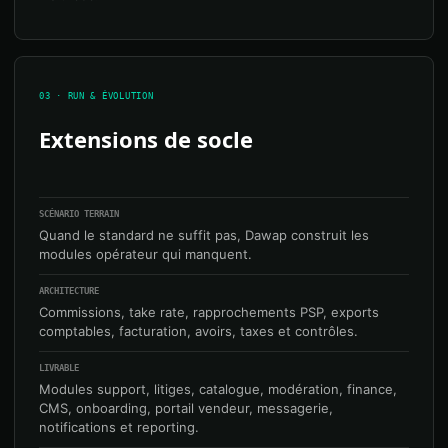
03 · RUN & ÉVOLUTION
Extensions de socle
SCÉNARIO TERRAIN
Quand le standard ne suffit pas, Dawap construit les
modules opérateur qui manquent.
ARCHITECTURE
Commissions, take rate, rapprochements PSP, exports
comptables, facturation, avoirs, taxes et contrôles.
LIVRABLE
Modules support, litiges, catalogue, modération, finance,
CMS, onboarding, portail vendeur, messagerie,
notifications et reporting.