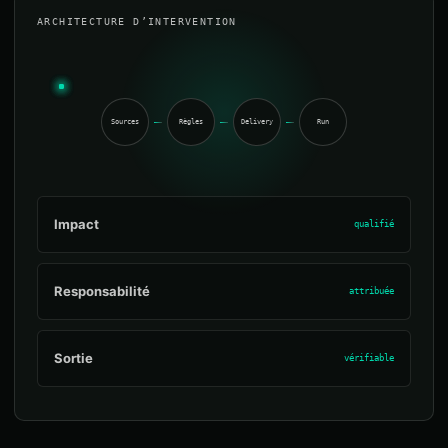
ARCHITECTURE D’INTERVENTION
Sources
Règles
Delivery
Run
Impact
qualifié
Responsabilité
attribuée
Sortie
vérifiable