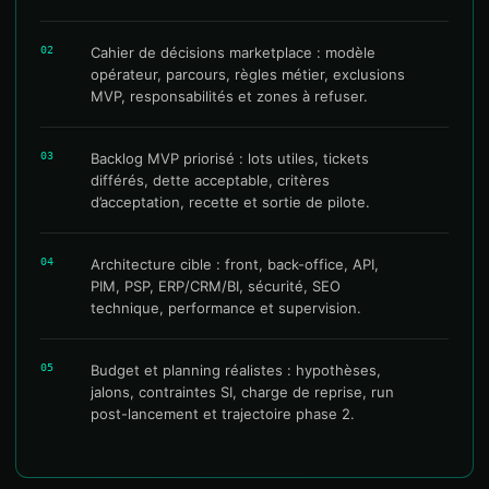
02
Cahier de décisions marketplace : modèle
opérateur, parcours, règles métier, exclusions
MVP, responsabilités et zones à refuser.
03
Backlog MVP priorisé : lots utiles, tickets
différés, dette acceptable, critères
d’acceptation, recette et sortie de pilote.
04
Architecture cible : front, back-office, API,
PIM, PSP, ERP/CRM/BI, sécurité, SEO
technique, performance et supervision.
05
Budget et planning réalistes : hypothèses,
jalons, contraintes SI, charge de reprise, run
post-lancement et trajectoire phase 2.