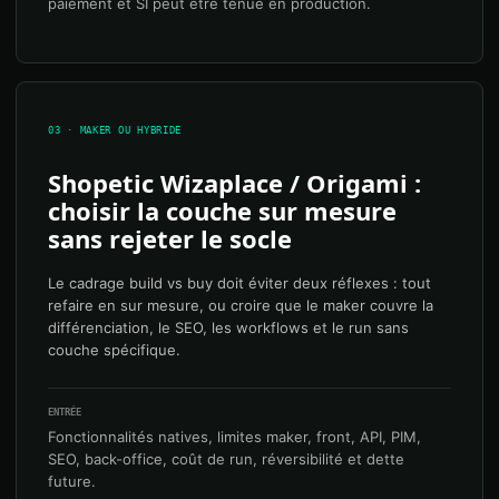
paiement et SI peut être tenue en production.
03 · MAKER OU HYBRIDE
Shopetic Wizaplace / Origami :
choisir la couche sur mesure
sans rejeter le socle
Le cadrage build vs buy doit éviter deux réflexes : tout
refaire en sur mesure, ou croire que le maker couvre la
différenciation, le SEO, les workflows et le run sans
couche spécifique.
ENTRÉE
Fonctionnalités natives, limites maker, front, API, PIM,
SEO, back-office, coût de run, réversibilité et dette
future.