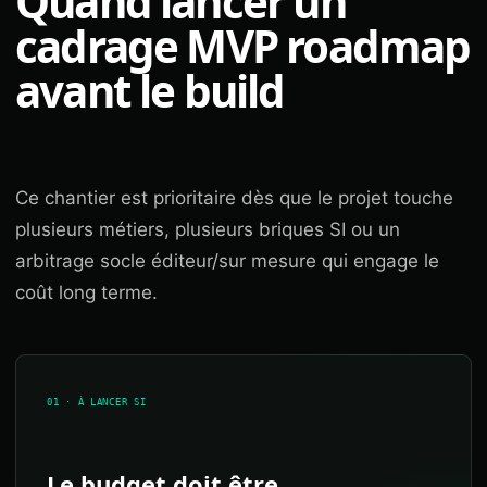
Quand lancer un
cadrage MVP roadmap
avant le build
Ce chantier est prioritaire dès que le projet touche
plusieurs métiers, plusieurs briques SI ou un
arbitrage socle éditeur/sur mesure qui engage le
coût long terme.
01 · À LANCER SI
Le budget doit être