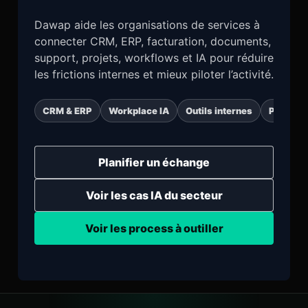
Dawap aide les organisations de services à
connecter CRM, ERP, facturation, documents,
support, projets, workflows et IA pour réduire
les frictions internes et mieux piloter l’activité.
CRM & ERP
Workplace IA
Outils internes
Process
Planifier un échange
Voir les cas IA du secteur
Voir les process à outiller