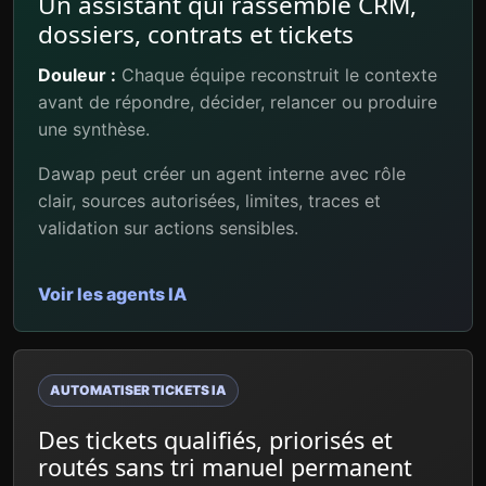
Un assistant qui rassemble CRM,
dossiers, contrats et tickets
Douleur :
Chaque équipe reconstruit le contexte
avant de répondre, décider, relancer ou produire
une synthèse.
Dawap peut créer un agent interne avec rôle
clair, sources autorisées, limites, traces et
validation sur actions sensibles.
Voir les agents IA
AUTOMATISER TICKETS IA
Des tickets qualifiés, priorisés et
routés sans tri manuel permanent