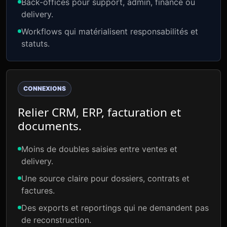
Back-offices pour support, admin, finance ou
delivery.
Workflows qui matérialisent responsabilités et
statuts.
CONNEXIONS
Relier CRM, ERP, facturation et
documents.
Moins de doubles saisies entre ventes et
delivery.
Une source claire pour dossiers, contrats et
factures.
Des exports et reportings qui ne demandent pas
de reconstruction.