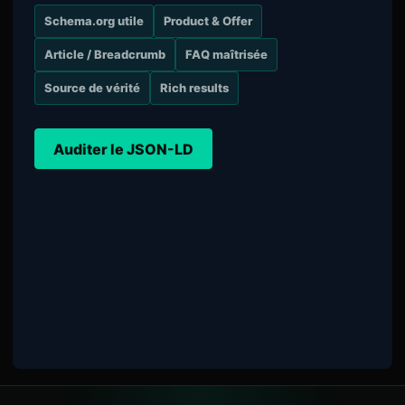
Schema.org utile
Product & Offer
Article / Breadcrumb
FAQ maîtrisée
Source de vérité
Rich results
Auditer le JSON-LD