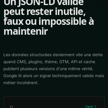
Un JSON-LD valide
peut rester inutile,
faux ou impossible à
maintenir
Les données structurées deviennent vite une dette
quand CMS, plugins, thème, GTM, API et cache
publient plusieurs versions d'une même vérité.
Google lit alors un signal techniquement valide mais
métier incohérent.
01
Signal 1