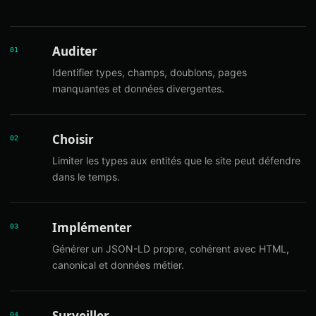
Auditer
01
Identifier types, champs, doublons, pages
manquantes et données divergentes.
Choisir
02
Limiter les types aux entités que le site peut défendre
dans le temps.
Implémenter
03
Générer un JSON-LD propre, cohérent avec HTML,
canonical et données métier.
Surveiller
04