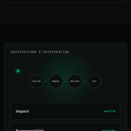
ARCHITECTURE D’INTERVENTION
Sources
Règles
Delivery
Run
Impact
qualifié
Responsabilité
attribuée