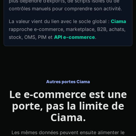
plus dépendre d’exports, de scripts isolés ou de
contrôles manuels pour comprendre son activité.
La valeur vient du lien avec le socle global :
Ciama
rapproche e-commerce, marketplace, B2B, achats,
stock, OMS, PIM et
API e-commerce
.
Autres portes Ciama
Le e-commerce est une
porte, pas la limite de
Ciama.
Les mêmes données peuvent ensuite alimenter le