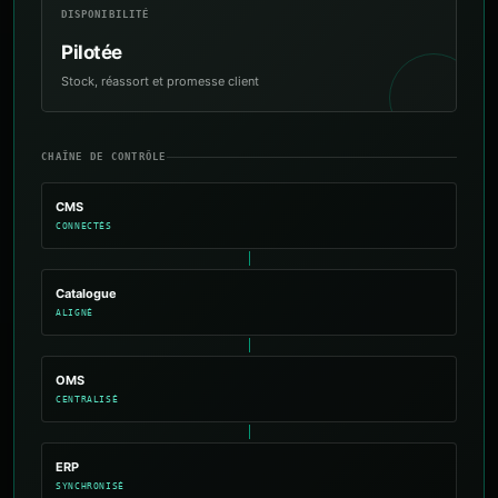
DISPONIBILITÉ
Pilotée
Stock, réassort et promesse client
CHAÎNE DE CONTRÔLE
CMS
CONNECTÉS
Catalogue
ALIGNÉ
OMS
CENTRALISÉ
ERP
SYNCHRONISÉ