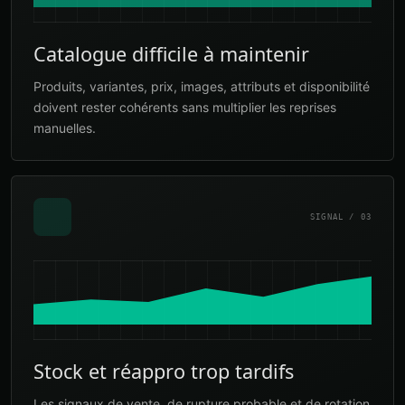
Catalogue difficile à maintenir
Produits, variantes, prix, images, attributs et disponibilité
doivent rester cohérents sans multiplier les reprises
manuelles.
SIGNAL / 03
Stock et réappro trop tardifs
Les signaux de vente, de rupture probable et de rotation