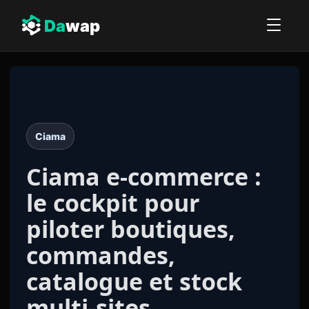
Da
wap
Ciama
Ciama e-commerce :
le cockpit pour
piloter boutiques,
commandes,
catalogue et stock
multi-sites.