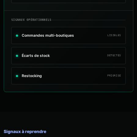
SIGNAUX OPÉRATIONNELS
Commandes multi-boutiques
LISIBLES
Écarts de stock
DÉTECTÉS
Restocking
PRIORISÉ
Signaux à reprendre