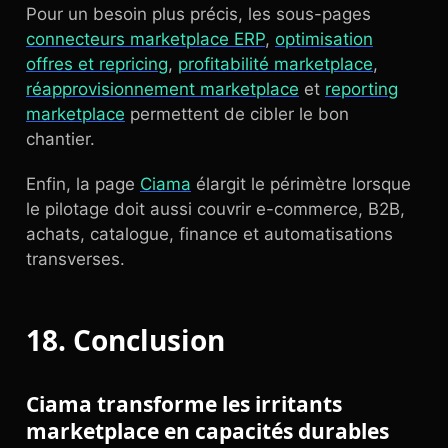
Pour un besoin plus précis, les sous-pages
connecteurs marketplace ERP
,
optimisation
offres et repricing
,
profitabilité marketplace
,
réapprovisionnement marketplace
et
reporting
marketplace
permettent de cibler le bon
chantier.
Enfin, la page
Ciama
élargit le périmètre lorsque
le pilotage doit aussi couvrir e-commerce, B2B,
achats, catalogue, finance et automatisations
transverses.
18. Conclusion
Ciama transforme les irritants
marketplace en capacités durables