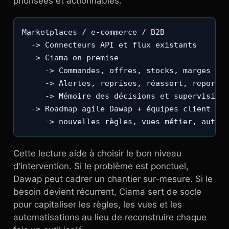
priorisées et actionnables.
Marketplaces / e-commerce / B2B

  -> Connecteurs API et flux existants

  -> Ciama on-premise

     -> Commandes, offres, stocks, marges

     -> Alertes, reprises, réassort, reportin
     -> Mémoire des décisions et supervision 
  -> Roadmap agile Dawap + équipes client

     -> nouvelles règles, vues métier, automa
Cette lecture aide à choisir le bon niveau
d’intervention. Si le problème est ponctuel,
Dawap peut cadrer un chantier sur-mesure. Si le
besoin devient récurrent, Ciama sert de socle
pour capitaliser les règles, les vues et les
automatisations au lieu de reconstruire chaque