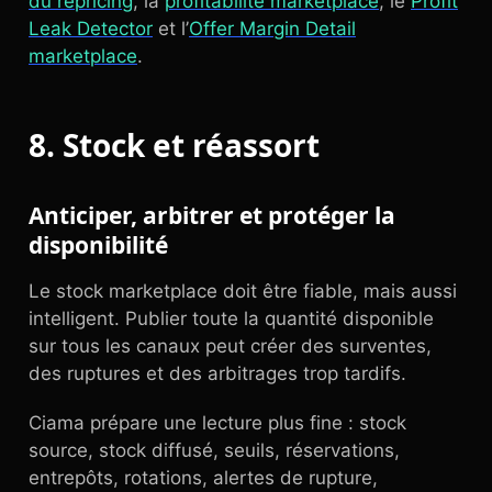
du repricing
, la
profitabilité marketplace
, le
Profit
Leak Detector
et l’
Offer Margin Detail
marketplace
.
8. Stock et réassort
Anticiper, arbitrer et protéger la
disponibilité
Le stock marketplace doit être fiable, mais aussi
intelligent. Publier toute la quantité disponible
sur tous les canaux peut créer des surventes,
des ruptures et des arbitrages trop tardifs.
Ciama prépare une lecture plus fine : stock
source, stock diffusé, seuils, réservations,
entrepôts, rotations, alertes de rupture,