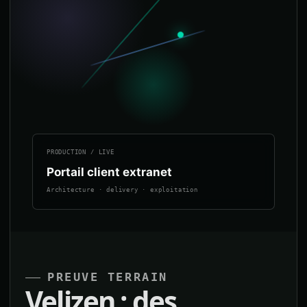
PRODUCTION / LIVE
Portail client extranet
Architecture · delivery · exploitation
PREUVE TERRAIN
Velizen : des