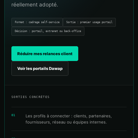
réellement adopté.
Format : cadrage self-service
Sortie : premier usage portail
Décision : portail, extranet ou back-office
Réduire mes relances client
Voir les portails Dawap
SORTIES CONCRÈTES
01
Les profils à connecter : clients, partenaires,
fournisseurs, réseau ou équipes internes.