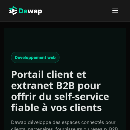
Da
wap
Développement web
Portail client et
extranet B2B
pour
offrir du self-service
fiable à vos clients
Dawap développe des espaces connectés pour
clients, partenaires, fournisseurs ou réseaux B2B