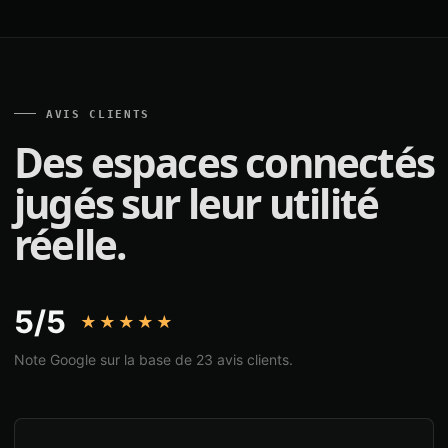
AVIS CLIENTS
Des espaces connectés
jugés sur leur utilité
réelle.
5/5
★★★★★
Note Google sur la base de 23 avis clients.