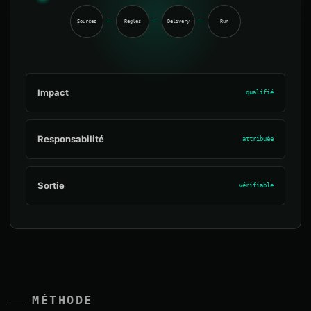
Sources
Règles
Delivery
Run
Impact
qualifié
Responsabilité
attribuée
Sortie
vérifiable
MÉTHODE