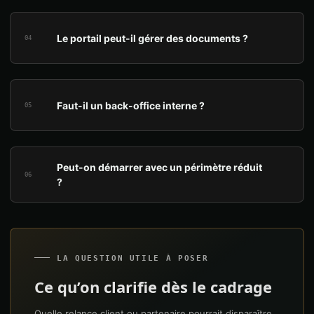
Le portail peut-il gérer des documents ?
04
Faut-il un back-office interne ?
05
Peut-on démarrer avec un périmètre réduit
06
?
LA QUESTION UTILE À POSER
Ce qu’on clarifie dès le cadrage
Quelle relance client ou partenaire pourrait disparaître