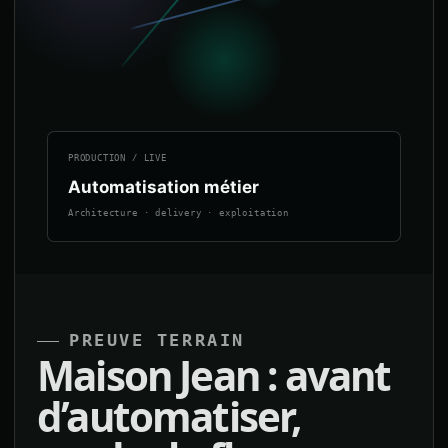
PRODUCTION / LIVE
Automatisation métier
Architecture · delivery · exploitation
PREUVE TERRAIN
Maison Jean : avant
d’automatiser,