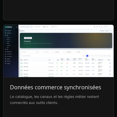
Données commerce synchronisées
Le catalogue, les canaux et les règles métier restent
connectés aux outils clients.