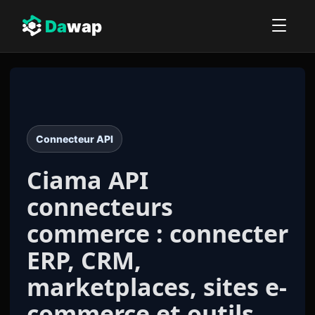
Da
wap
Connecteur API
Ciama API
connecteurs
commerce : connecter
ERP, CRM,
marketplaces, sites e-
commerce et outils