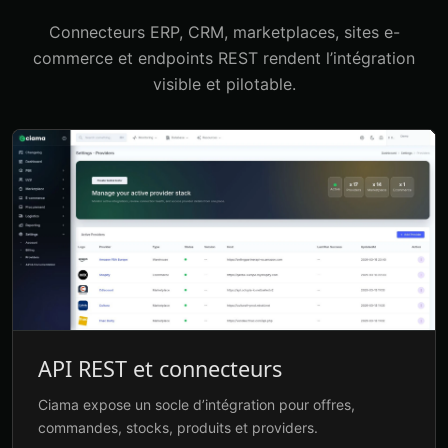
Connecteurs ERP, CRM, marketplaces, sites e-
commerce et endpoints REST rendent l’intégration
visible et pilotable.
API REST et connecteurs
Ciama expose un socle d’intégration pour offres,
commandes, stocks, produits et providers.