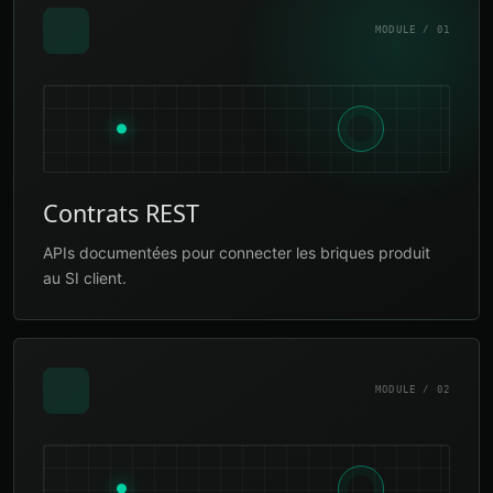
MODULE / 01
Contrats REST
APIs documentées pour connecter les briques produit
au SI client.
MODULE / 02