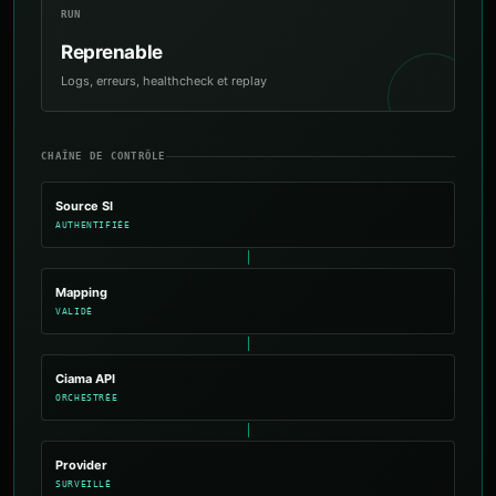
RUN
Reprenable
Logs, erreurs, healthcheck et replay
CHAÎNE DE CONTRÔLE
Source SI
AUTHENTIFIÉE
Mapping
VALIDÉ
Ciama API
ORCHESTRÉE
Provider
SURVEILLÉ