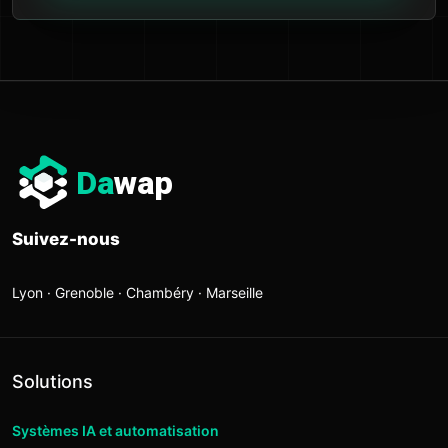
Da
wap
Suivez-nous
Lyon · Grenoble · Chambéry · Marseille
Solutions
Systèmes IA et automatisation