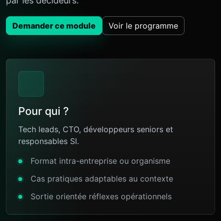
par les décideurs.
Demander ce module
Voir le programme
Pour qui ?
Tech leads, CTO, développeurs seniors et
responsables SI.
Format intra-entreprise ou organisme
Cas pratiques adaptables au contexte
Sortie orientée réflexes opérationnels