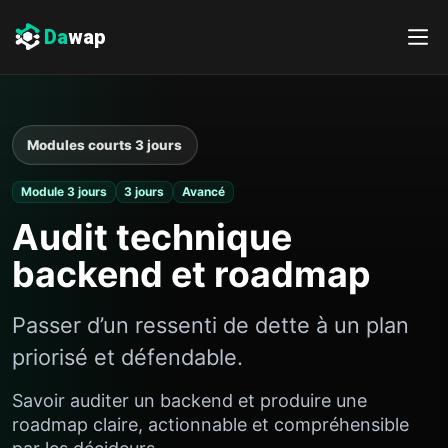
Da
wap
Modules courts 3 jours
Module 3 jours
3 jours
Avancé
Audit technique
backend et roadmap
Passer d’un ressenti de dette à un plan
priorisé et défendable.
Savoir auditer un backend et produire une
roadmap claire, actionnable et compréhensible