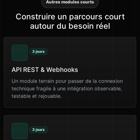
Autres modules courts
Construire un parcours court
autour du besoin réel
3 jours
API REST & Webhooks
Un module terrain pour passer de la connexion
technique fragile à une intégration observable,
testable et rejouable.
3 jours