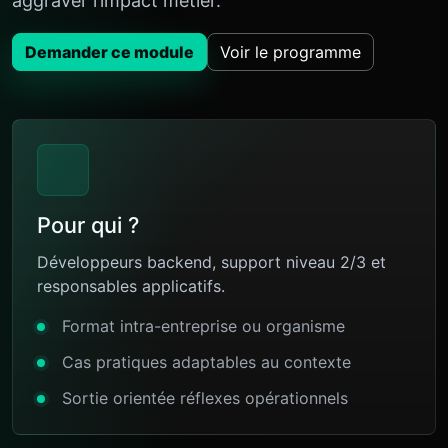
aggraver l’impact métier.
Demander ce module
Voir le programme
Pour qui ?
Développeurs backend, support niveau 2/3 et
responsables applicatifs.
Format intra-entreprise ou organisme
Cas pratiques adaptables au contexte
Sortie orientée réflexes opérationnels