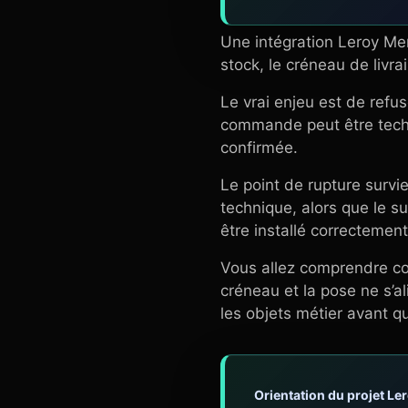
Une intégration Leroy Mer
stock, le créneau de livra
Le vrai enjeu est de refu
commande peut être techni
confirmée.
Le point de rupture survi
technique, alors que le su
être installé correctement
Vous allez comprendre com
créneau et la pose ne s’a
les objets métier avant q
Orientation du projet Le