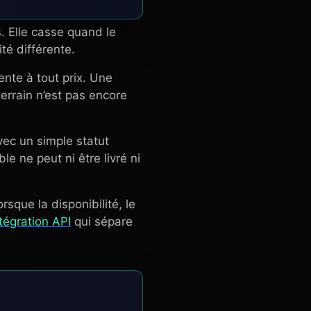
. Elle casse quand le
ité différente.
nte à tout prix. Une
errain n’est pas encore
vec un simple statut
e ne peut ni être livré ni
sque la disponibilité, le
tégration API
qui sépare