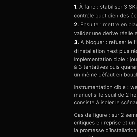
1.
À faire : stabiliser 3 SK
contrôle quotidien des éc
2.
Ensuite : mettre en pla
valider une dérive réelle 
3.
À bloquer : refuser le 
d’installation n’est plus r
Implémentation cible : jo
à 3 tentatives puis quara
un même défaut en boucle 
Instrumentation cible : w
manuel si le seuil de 2 h
consiste à isoler le scénar
Cas de figure : sur 2 sem
critiques en reprise et un
la promesse d’installation 