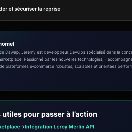
der et sécuriser la reprise
homel
de Dawap, Jérémy est développeur DevOps spécialisé dans la concep
 marketplace. Passionné par les nouvelles technologies, il accompagn
 de plateformes e-commerce robustes, scalables et orientées perfor
 utiles pour passer à l’action
ketplace
→
Intégration Leroy Merlin API