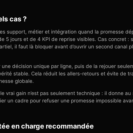
els cas ?
pes support, métier et intégration quand la promesse 
de 5 jours et de 4 KPI de reprise visibles. Cas concret :
artiel, il faut là bloquer avant d’ouvrir un second canal p
r une décision unique par ligne, puis de la rejouer seul
rité stable. Cela réduit les allers-retours et évite de t
messe globale.
 le vrai gain n’est pas seulement technique : il donne au
ier un cadre pour refuser une promesse impossible avan
tée en charge recommandée