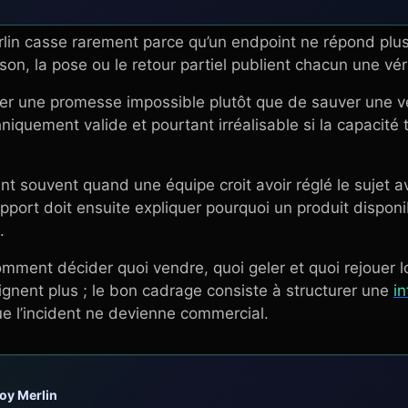
lin casse rarement parce qu’un endpoint ne répond plus
ison, la pose ou le retour partiel publient chacun une vér
ser une promesse impossible plutôt que de sauver une ve
quement valide et pourtant irréalisable si la capacité t
ent souvent quand une équipe croit avoir réglé le sujet a
pport doit ensuite expliquer pourquoi un produit disponibl
.
ment décider quoi vendre, quoi geler et quoi rejouer lor
lignent plus ; le bon cadrage consiste à structurer une
in
ue l’incident ne devienne commercial.
roy Merlin