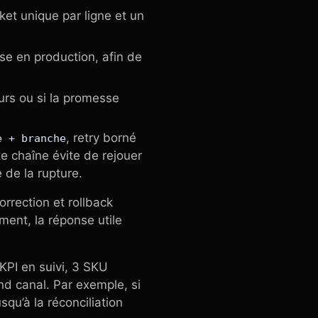
cket unique par ligne et un
se en production, afin de
ours ou si la promesse
, retry borné
e + branche
e chaîne évite de rejouer
 de la rupture.
rrection et rollback
ment, la réponse utile
KPI en suivi, 3 SKU
ond canal. Par exemple, si
usqu’à la réconciliation