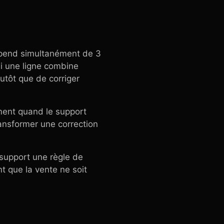
dépend simultanément de 3
 si une ligne combine
lutôt que de corriger
ement quand le support
ransformer une correction
 support une règle de
t que la vente ne soit