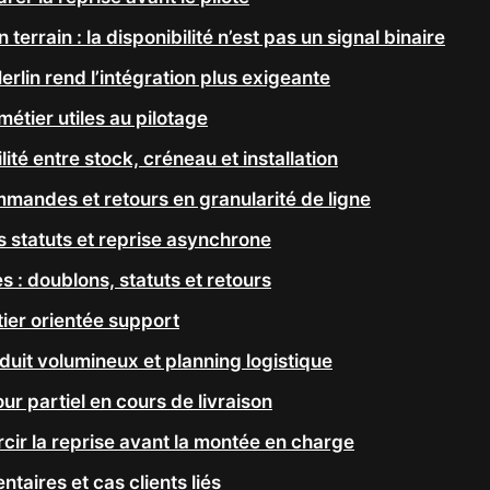
 terrain : la disponibilité n’est pas un signal binaire
rlin rend l’intégration plus exigeante
 métier utiles au pilotage
lité entre stock, créneau et installation
mandes et retours en granularité de ligne
s statuts et reprise asynchrone
s : doublons, statuts et retours
ier orientée support
duit volumineux et planning logistique
ur partiel en cours de livraison
urcir la reprise avant la montée en charge
aires et cas clients liés