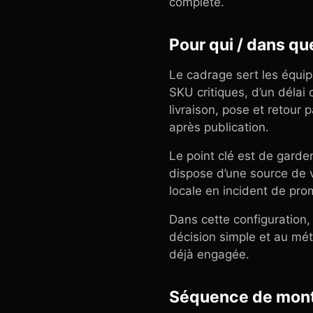
complète.
Pour qui / dans qu
Le cadrage sert les équi
SKU critiques, d’un délai 
livraison, pose et retour p
après publication.
Le point clé est de garde
dispose d’une source de vé
locale en incident de pro
Dans cette configuration,
décision simple et au mét
déjà engagée.
Séquence de mon