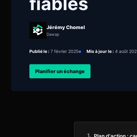
fiables
Jérémy Chomel
Dawap
Publié le :
7 février 2025
Mis à jour le :
4 août 20
Planifier un échange
Plan d'action : ca