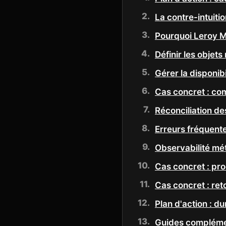
La contre-intuition
Pourquoi Leroy Me
Définir les objets
Gérer la disponibi
Cas concret : com
Réconciliation de
Erreurs fréquente
Observabilité mét
Cas concret : pro
Cas concret : reto
Plan d'action : d
Guides complément