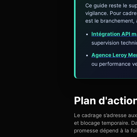
Ce guide reste le sup
vigilance. Pour cadrer
est le branchement, 
Intégration API 
supervision techni
Agence Leroy Mer
ou performance v
Plan d'action
Le cadrage s’adresse aux 
et blocage temporaire. Da
promesse dépend à la foi