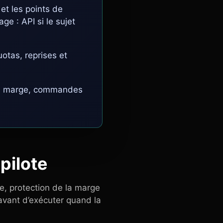
et les points de
age : API si le sujet
otas, reprises et
gue, marge, commandes
 pilote
e, protection de la marge
 avant d’exécuter quand la