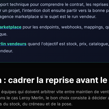
port technique pour comprendre le contrat, les reprises 
 un projet, l'intention doit ensuite partir vers la bonne p
agence marketplace si le sujet est le run vendeur.
marketplace
pour les endpoints, webhooks, mappings, qu
que.
lin vendeurs
quand l'objectif est stock, prix, catalo
endeur.
 : cadrer la reprise avant le
équipes qui doivent arbitrer vite entre maintien de vent
ns le cas Leroy Merlin, le bon choix consiste à décider
s du stock, du créneau et de la pose.