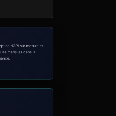
tion d’API sur mesure et
e les marques dans la
mance.