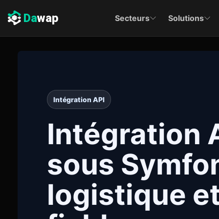
Da
wap
Secteurs
Solutions
Intégration API
Intégration 
sous Symfo
logistique et