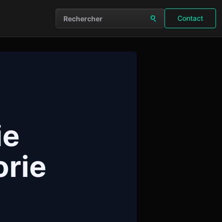
Contact
Rechercher sur le site
ie
orie