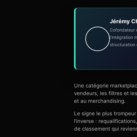
Jérémy C
Cofondateur 
l’intégration
structuration
Une catégorie marketplac
vendeurs, les filtres et 
et au merchandising.
Le signe le plus trompeur 
l’inverse : requalificatio
de classement qui revienn