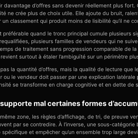
r davantage d’offres sans devenir réellement plus fort.
té ne crée plus de choix utile. Elle ajoute du bruit, rale
r un classement qui produit moins de lisibilité qu’il ne 
 préférable quand le tronc principal cumule plusieurs si
 requalifiées, plusieurs familles de vendeurs qui ne sui
temps de traitement sans progression comparable de la
 revient surtout à étaler l’ambiguïté sur un périmètre plu
c pas la quantité d’offres, mais la qualité de lecture qu
r ou le vendeur doit passer par une explication latéral
densité se transforme en charge cognitive et en dette de 
 supporte mal certaines formes d’accum
même zone, les règles d’affichage, de tri, de preuve ve
vent par se contredire. À l’inverse, une sous-catégorie
e spécifique et empêcher qu’un ensemble trop large dev