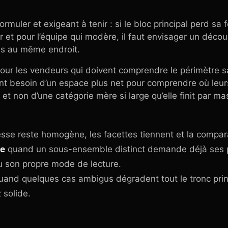
ormuler et exigeant à tenir : si le bloc principal perd sa
r et pour l’équipe qui modère, il faut envisager un déco
res au même endroit.
pour les vendeurs qui doivent comprendre le périmètre sa
s ont besoin d’un espace plus net pour comprendre où leur
t non d’une catégorie mère si large qu’elle finit par ma
se reste homogène, les facettes tiennent et la compara
ie
quand un sous-ensemble distinct demande déjà ses pr
u son propre mode de lecture.
and quelques cas ambigus dégradent tout le tronc prin
solide.