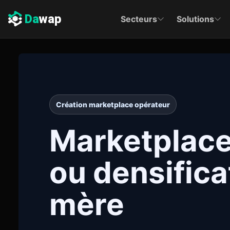
Da
wap
Secteurs
Solutions
Création marketplace opérateur
Marketplace
ou densifica
mère