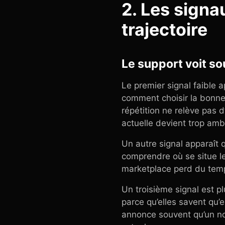
2. Les signa
trajectoire
Le support voit so
Le premier signal faible 
comment choisir la bonne v
répétition ne relève pas d
actuelle devient trop amb
Un autre signal apparaît 
comprendre où se situe leu
marketplace perd du temps
Un troisième signal est pl
parce qu’elles savent qu’el
annonce souvent qu’un no