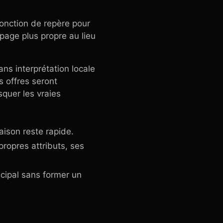
 fonction de repère pour
upage plus propre au lieu
ns interprétation locale
s offres seront
squer les vraies
ison reste rapide.
opres attributs, ses
cipal sans former un