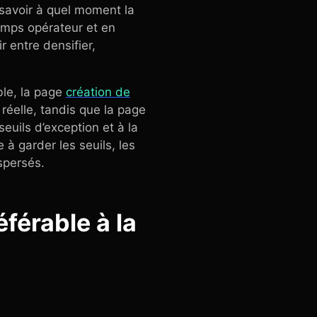
à savoir à quel moment la
emps opérateur et en
 entre densifier,
ble, la page
création de
 réelle, tandis que la page
euils d’exception et à la
 à garder les seuils, les
spersés.
éférable à la