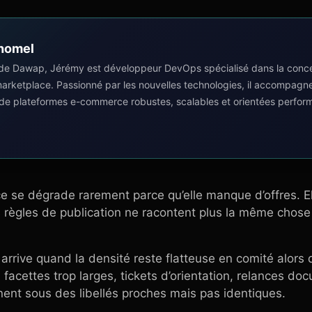
homel
de Dawap, Jérémy est développeur DevOps spécialisé dans la concep
 marketplace. Passionné par les nouvelles technologies, il accompagn
 de plateformes e-commerce robustes, scalables et orientées perfor
e se dégrade rarement parce qu’elle manque d’offres. E
les règles de publication ne racontent plus la même chos
arrive quand la densité reste flatteuse en comité alors q
ns, facettes trop larges, tickets d’orientation, relances d
ent sous des libellés proches mais pas identiques.