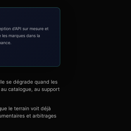
tion d’API sur mesure et
e les marques dans la
mance.
lle se dégrade quand les
e au catalogue, au support
ue le terrain voit déjà
ocumentaires et arbitrages