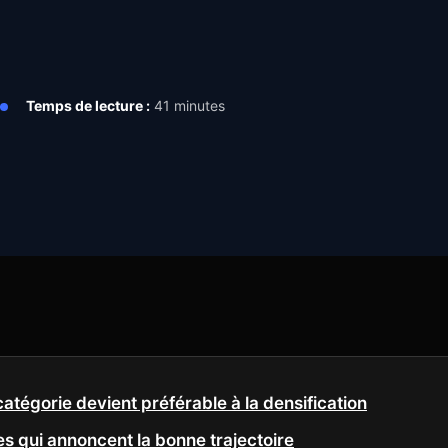
Temps de lecture :
41 minutes
catégorie devient préférable à la densification
es qui annoncent la bonne trajectoire