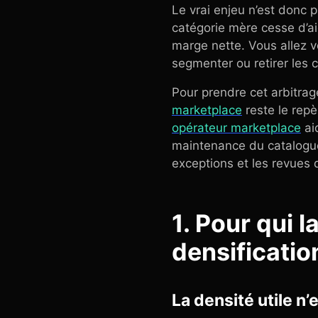
Le vrai enjeu n’est donc p
catégorie mère cesse d’ai
marge nette. Vous allez v
segmenter ou retirer les 
Pour prendre cet arbitrag
marketplace
reste le repè
opérateur marketplace
aid
maintenance du catalogue
exceptions et les revues
1. Pour qui 
densificatio
La densité utile n