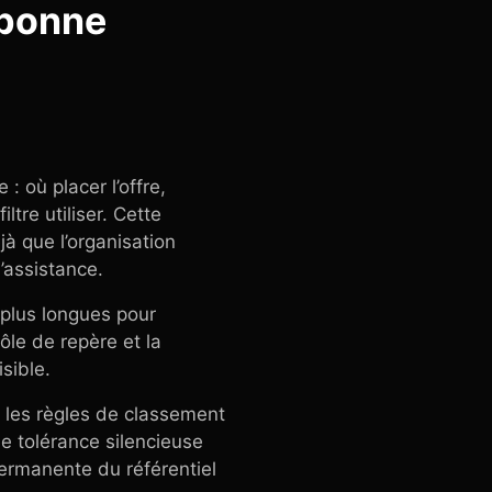
 bonne
 où placer l’offre,
tre utiliser. Cette
jà que l’organisation
’assistance.
 plus longues pour
ôle de repère et la
sible.
er les règles de classement
 de tolérance silencieuse
ermanente du référentiel