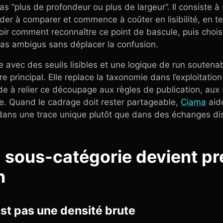
as “plus de profondeur ou plus de largeur”. Il consiste 
der à comparer et commence à coûter en lisibilité, en t
oir comment reconnaître ce point de bascule, puis choisir
cas ambigus sans déplacer la confusion.
e avec des seuils lisibles et une logique de run soutena
re principal. Elle replace la taxonomie dans l’exploitation
e à relier ce découpage aux règles de publication, aux s
. Quand le cadrage doit rester partageable,
Ciama
aide
 dans une trace unique plutôt que dans des échanges di
la sous-catégorie devient pr
n
’est pas une densité brute