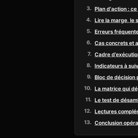
Plan d'action : ce
Lire la marge, le
Erreurs fréquente
Cas concrets et a
Cadre d’exécution
Indicateurs à sui
Bloc de décision 
La matrice qui d
Le test de désam
Lectures complé
Conclusion opéra