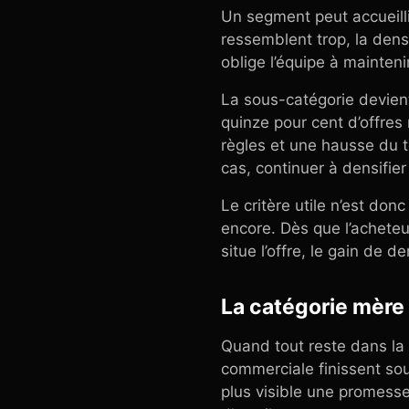
Un segment peut accueilli
ressemblent trop, la densi
oblige l’équipe à mainteni
La sous-catégorie devient
quinze pour cent d’offres
règles et une hausse du 
cas, continuer à densifier
Le critère utile n’est don
encore. Dès que l’acheteu
situe l’offre, le gain de 
La catégorie mère
Quand tout reste dans la 
commerciale finissent sou
plus visible une promess