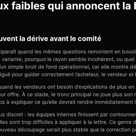
ux faibles qui annoncent la
uvent la dérive avant le comité
apparaît quand les mêmes questions remontent en boucle :
ariante, pourquoi le rayon semble incohérent, ou quel fil
’un simple bruit de fond opérationnel, car elle montre dé
iguë pour guider correctement l’acheteur, le vendeur et l
quand les vendeurs ont besoin d’explications de plus en
r offre. À ce stade, le tronc principal ne joue plus son r
 à expliquer ce qu’elle devrait rendre immédiatement li
us discret : les équipes internes finissent par contourn
les sont trop difficiles à appliquer à la lettre. Ce genre
uveau découpage serait plus stable que la correction p