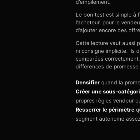
d’empilement.
Le bon test est simple à f
l’acheteur, pour le vendeu
d’ajouter encore des off
Cette lecture vaut aussi 
ni consigne implicite. Il
comparées correctement, e
différences de promesse.
Densifier
quand la promes
Créer une sous-catégor
propres règles vendeur o
Resserrer le périmètre
qu
segment autonome assez 