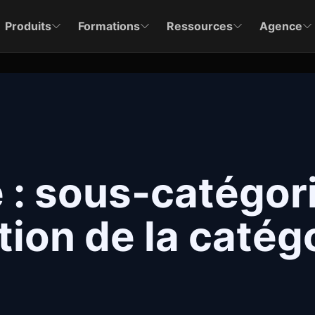
Produits
Formations
Ressources
Agence
 : sous-catégor
tion de la catég